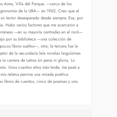
s Aires, Villa del Parque, —cerca de los
 agronomía de la UBA— en 1962. Creo que el
s un lector desesperado desde siempre. Esa, por
ia. Hubo varios factores que me acercaron a
bterráneas —en su mayoría centradas en el rock—
iejo por su biblioteca —una colección de
pocos libros sueltos—, otra; la tercera fue la
tor de la secundaria leía novelas larguísimas
 la carrera de Letras sin pena ni gloria. Lo
esía. Unos cuantos años más tarde, me pasé a
 mis relatos pervive una mirada poética.
res libros de cuentos, cinco de poemas y uno