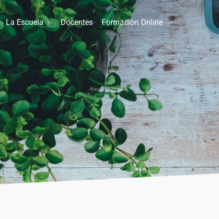
La Escuela
Docentes
Formación Online