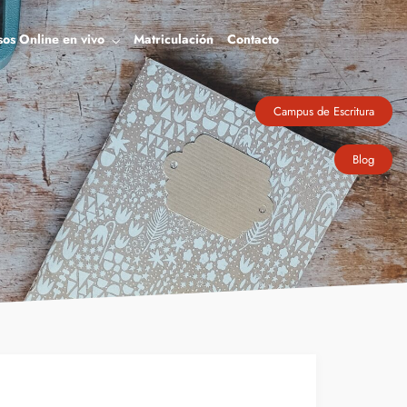
Blog
sos Online en vivo
Matriculación
Contacto
Campus de Escritura
Blog