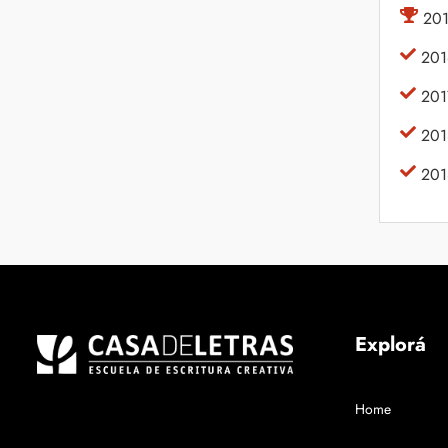
201
201
2017
201
2018
Explorá
Home