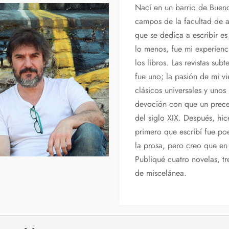
Nací en un barrio de Bueno
campos de la facultad de
que se dedica a escribir e
lo menos, fue mi experienc
los libros. Las revistas su
fue uno; la pasión de mi v
clásicos universales y unos 
devoción con que un precep
del siglo XIX. Después, hice
primero que escribí fue po
la prosa, pero creo que en
Publiqué cuatro novelas, t
de miscelánea.