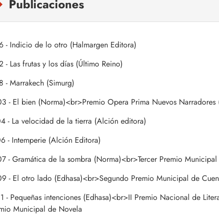
Publicaciones
6 - Indicio de lo otro (Halmargen Editora)
 - Las frutas y los días (Último Reino)
8 - Marrakech (Simurg)
3 - El bien (Norma)<br>Premio Opera Prima Nuevos Narradores 
 - La velocidad de la tierra (Alción editora)
6 - Intemperie (Alción Editora)
7 - Gramática de la sombra (Norma)<br>Tercer Premio Municipal 
9 - El otro lado (Edhasa)<br>Segundo Premio Municipal de Cuen
1 - Pequeñas intenciones (Edhasa)<br>II Premio Nacional de Liter
mio Municipal de Novela