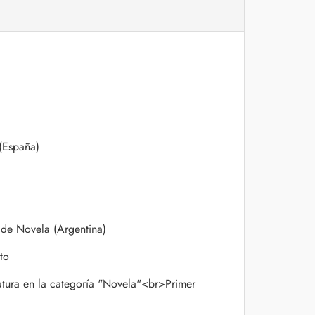
(España)
de Novela (Argentina)
to
atura en la categoría "Novela"<br>Primer