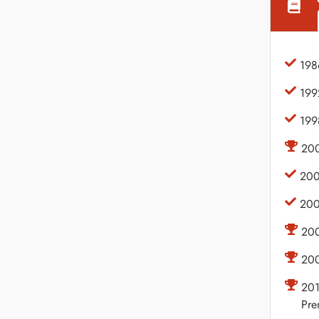
198
1992
199
200
2004
200
200
200
201
Pre