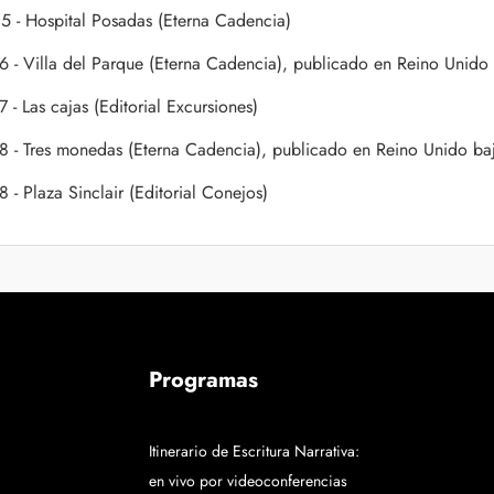
5 - Hospital Posadas (Eterna Cadencia)
6 - Villa del Parque (Eterna Cadencia), publicado en Reino Unido b
 - Las cajas (Editorial Excursiones)
8 - Tres monedas (Eterna Cadencia), publicado en Reino Unido bajo
 - Plaza Sinclair (Editorial Conejos)
Programas
Itinerario de Escritura Narrativa:
en vivo por videoconferencias