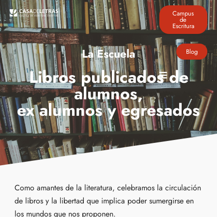
Campus
de
Escritura
La Escuela
Blog
Libros publicados de
alumnos,
ex alumnos y egresados
Como amantes de la literatura, celebramos la circulación
de libros y la libertad que implica poder sumergirse en
los mundos que nos proponen.