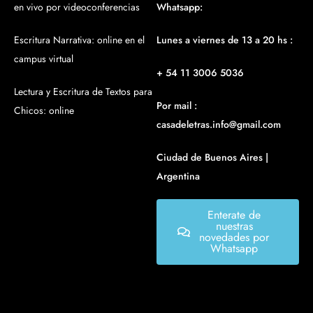
en vivo por videoconferencias
Whatsapp:
Escritura Narrativa: online en el
Lunes a viernes de 13 a 20 hs :
campus virtual
+ 54 11 3006 5036
Lectura y Escritura de Textos para
Por mail :
Chicos: online
casadeletras.info@gmail.com
Ciudad de Buenos Aires |
Argentina
Enterate de
nuestras
novedades por
Whatsapp