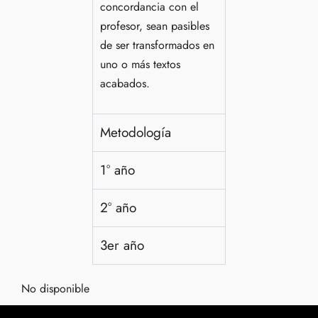
concordancia con el
profesor, sean pasibles
de ser transformados en
uno o más textos
acabados.
Metodología
1° año
2° año
3er año
No disponible