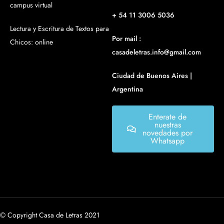
campus virtual
+ 54 11 3006 5036
Lectura y Escritura de Textos para
Por mail :
Chicos: online
casadeletras.info@gmail.com
Ciudad de Buenos Aires |
Argentina
Enterate de
nuestras
novedades por
Whatsapp
© Copyright Casa de Letras 2021