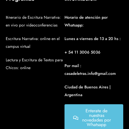
Itinerario de Escritura Narrativa:
Horario de atención por
en vivo por videoconferencias
Whatsapp:
Escritura Narrativa: online en el
Lunes a viernes de 13 a 20 hs :
campus virtual
+ 54 11 3006 5036
Lectura y Escritura de Textos para
Por mail :
Chicos: online
casadeletras.info@gmail.com
Ciudad de Buenos Aires |
Argentina
Enterate de
nuestras
novedades por
Whatsapp