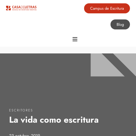
Campus de Escritura
Blog
ESCRITORES
La vida como escritura
23 octubre, 2019