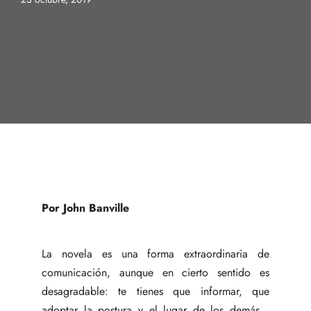
Por John Banville
La novela es una forma extraordinaria de
comunicación, aunque en cierto sentido es
desagradable: te tienes que informar, que
adoptar la postura y el lugar de los demás…