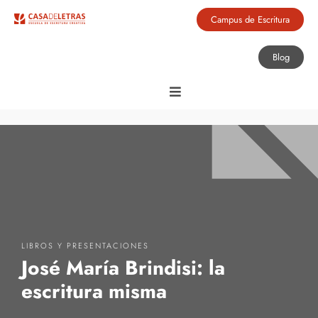
Campus de Escritura
Blog
LIBROS Y PRESENTACIONES
José María Brindisi: la
escritura misma