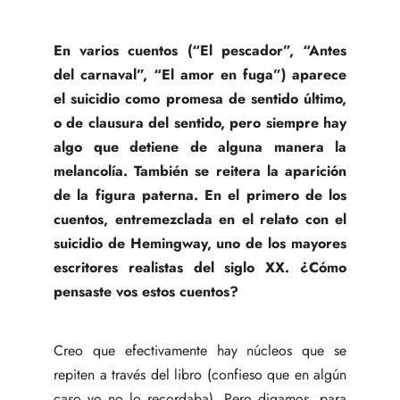
En varios cuentos (“El pescador”, “Antes
del carnaval”, “El amor en fuga”) aparece
el suicidio como promesa de sentido último,
o de clausura del sentido, pero siempre hay
algo que detiene de alguna manera la
melancolía. También se reitera la aparición
de la figura paterna. En el primero de los
cuentos, entremezclada en el relato con el
suicidio de Hemingway, uno de los mayores
escritores realistas del siglo XX. ¿Cómo
pensaste vos estos cuentos?
Creo que efectivamente hay núcleos que se
repiten a través del libro (confieso que en algún
caso yo no lo recordaba). Pero digamos, para