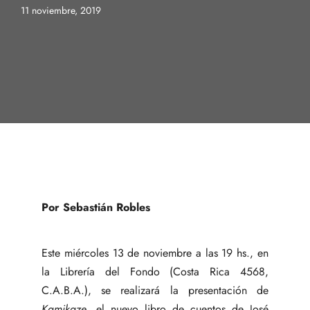
11 noviembre, 2019
Por Sebastián Robles
Este miércoles 13 de noviembre a las 19 hs., en
la Librería del Fondo (Costa Rica 4568,
C.A.B.A.), se realizará la presentación de
Kamikaze
, el nuevo libro de cuentos de José