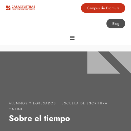
Campus de Escritura
Blog
·
ALUMNOS Y EGRESADOS
ESCUELA DE ESCRITURA
ONLINE
Sobre el tiempo