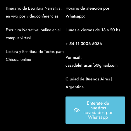
Itinerario de Escritura Narrativa:
Horario de atención por
en vivo por videoconferencias
Whatsapp:
Escritura Narrativa: online en el
Lunes a viernes de 13 a 20 hs :
campus virtual
+ 54 11 3006 5036
Lectura y Escritura de Textos para
Por mail :
Chicos: online
casadeletras.info@gmail.com
Ciudad de Buenos Aires |
Argentina
Enterate de
nuestras
novedades por
Whatsapp