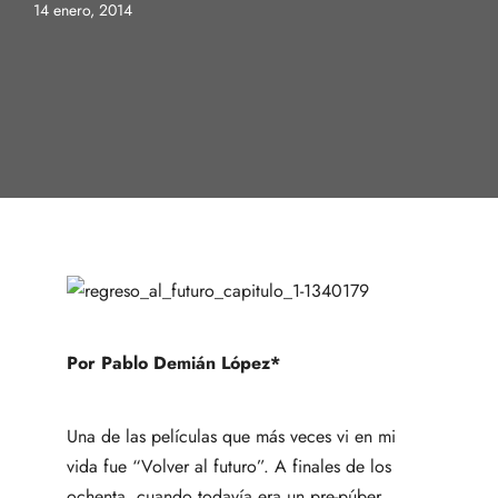
14 enero, 2014
Por Pablo Demián López*
Una de las películas que más veces vi en mi
vida fue “Volver al futuro”. A finales de los
ochenta, cuando todavía era un pre-púber,