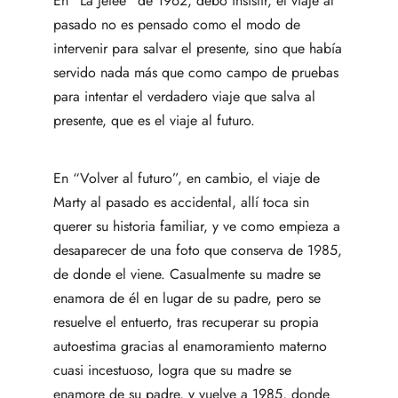
En “La Jetée” de 1962, debo insistir, el viaje al
pasado no es pensado como el modo de
intervenir para salvar el presente, sino que había
servido nada más que como campo de pruebas
para intentar el verdadero viaje que salva al
presente, que es el viaje al futuro.
En “Volver al futuro”, en cambio, el viaje de
Marty al pasado es accidental, allí toca sin
querer su historia familiar, y ve como empieza a
desaparecer de una foto que conserva de 1985,
de donde el viene. Casualmente su madre se
enamora de él en lugar de su padre, pero se
resuelve el entuerto, tras recuperar su propia
autoestima gracias al enamoramiento materno
cuasi incestuoso, logra que su madre se
enamore de su padre, y vuelve a 1985, donde