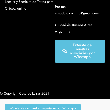
Lectura y Escritura de Textos para
Por mail :
Chicos: online
casadeletras.info@gmail.com
Ciudad de Buenos Aires |
Argentina
Enterate de
nuestras
novedades por
Whatsapp
© Copyright Casa de Letras 2021
Enterate de nuestras novedades por Whatsapp