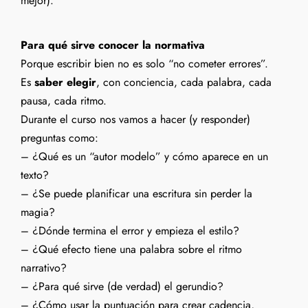
mejor).
Para qué sirve conocer la normativa
Porque escribir bien no es solo “no cometer errores”.
Es
saber elegir
, con conciencia, cada palabra, cada
pausa, cada ritmo.
Durante el curso nos vamos a hacer (y responder)
preguntas como:
– ¿Qué es un “autor modelo” y cómo aparece en un
texto?
– ¿Se puede planificar una escritura sin perder la
magia?
– ¿Dónde termina el error y empieza el estilo?
– ¿Qué efecto tiene una palabra sobre el ritmo
narrativo?
– ¿Para qué sirve (de verdad) el gerundio?
– ¿Cómo usar la puntuación para crear cadencia,