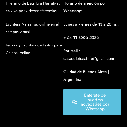
Itinerario de Escritura Narrativa:
Horario de atención por
en vivo por videoconferencias
Whatsapp:
Escritura Narrativa: online en el
Lunes a viernes de 13 a 20 hs :
campus virtual
+ 54 11 3006 5036
Lectura y Escritura de Textos para
Por mail :
Chicos: online
casadeletras.info@gmail.com
Ciudad de Buenos Aires |
Argentina
Enterate de
nuestras
novedades por
Whatsapp