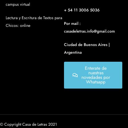
campus virtual
+ 54 11 3006 5036
Lectura y Escritura de Textos para
Por mail :
Chicos: online
casadeletras.info@gmail.com
Ciudad de Buenos Aires |
Argentina
Enterate de
nuestras
novedades por
Whatsapp
© Copyright Casa de Letras 2021