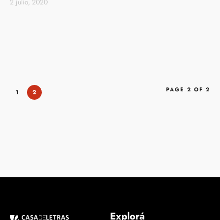
2 julio, 2020
PAGE 2 OF 2
1
2
Explorá