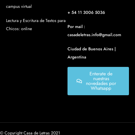
campus virtual
+ 54 11 3006 5036
Lectura y Escritura de Textos para
Por mail :
Chicos: online
casadeletras.info@gmail.com
Ciudad de Buenos Aires |
Argentina
Enterate de
nuestras
novedades por
Whatsapp
© Copyright Casa de Letras 2021