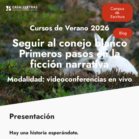
Campus
de
Escritura
Cursos de Verano 2026
Blog
Seguir al conejo blanco
Primeros pasos en la
ficción narrativa
Modalidad: videoconferencias en vivo
Presentación
Hay una historia esperándote.