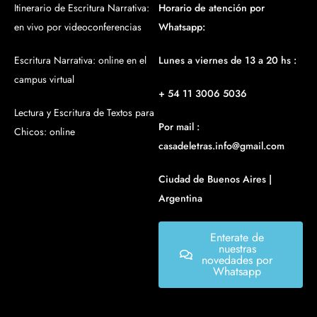
Itinerario de Escritura Narrativa:
Horario de atención por
en vivo por videoconferencias
Whatsapp:
Escritura Narrativa: online en el
Lunes a viernes de 13 a 20 hs :
campus virtual
+ 54 11 3006 5036
Lectura y Escritura de Textos para
Por mail :
Chicos: online
casadeletras.info@gmail.com
Ciudad de Buenos Aires |
Argentina
Enterate de
nuestras
novedades por
Whatsapp