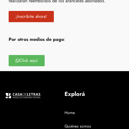
realizarán reembolsos de los aranceles abonados.
¡Inscribite ahora!
Por otros medios de pago
:
Click aquí
Explorá
Home
Quiénes somos