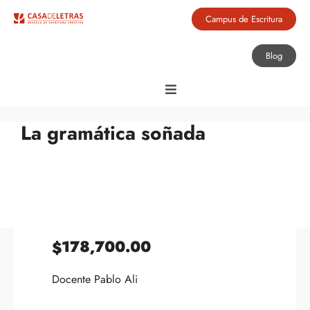
Campus de Escritura
Blog
La gramática soñada
178,700.00
$
Docente Pablo Ali