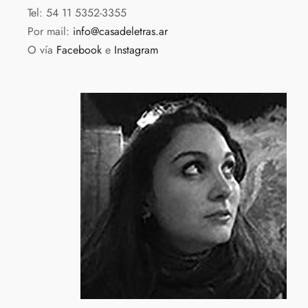
Tel: 54 11 5352-3355
Por mail:
info@casadeletras.ar
O vía
Facebook
e
Instagram