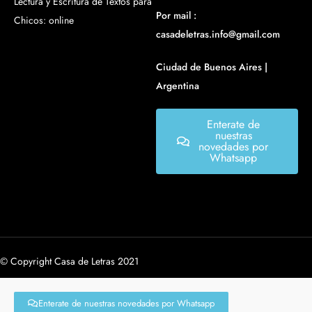
Lectura y Escritura de Textos para
Por mail :
Chicos: online
casadeletras.info@gmail.com
Ciudad de Buenos Aires |
Argentina
Enterate de
nuestras
novedades por
Whatsapp
© Copyright Casa de Letras 2021
Enterate de nuestras novedades por Whatsapp