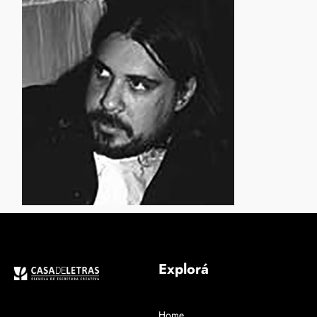
Explorá
Home