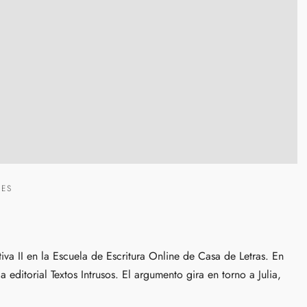
NES
va II en la Escuela de Escritura Online de Casa de Letras. En
editorial Textos Intrusos. El argumento gira en torno a Julia,