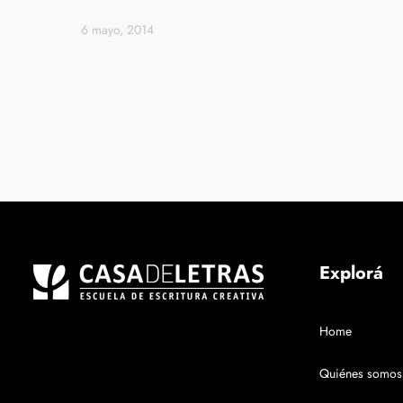
6 mayo, 2014
Explorá
Home
Quiénes somos