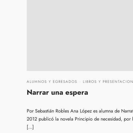
ALUMNOS Y EGRESADOS
·
LIBROS Y PRESENTACIO
Narrar una espera
Por Sebastián Robles Ana López es alumna de Narrati
2012 publicó la novela Principio de necesidad, por la 
[…]