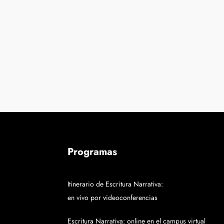
Programas
Itinerario de Escritura Narrativa:
en vivo por videoconferencias
Escritura Narrativa: online en el campus virtual