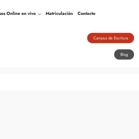
Blog
sos Online en vivo
Matriculación
Contacto
Campus de Escritura
Blog