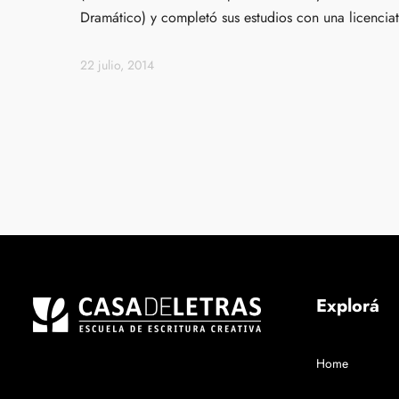
Dramático) y completó sus estudios con una licencia
22 julio, 2014
Explorá
Home