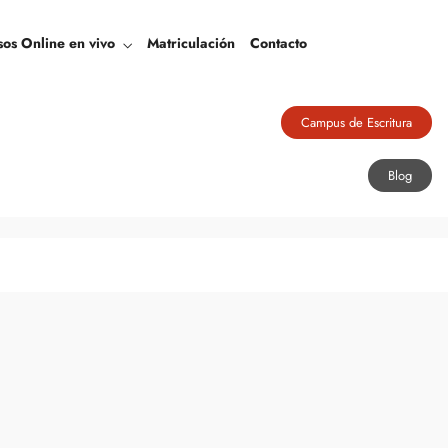
Blog
sos Online en vivo
Matriculación
Contacto
Campus de Escritura
Blog