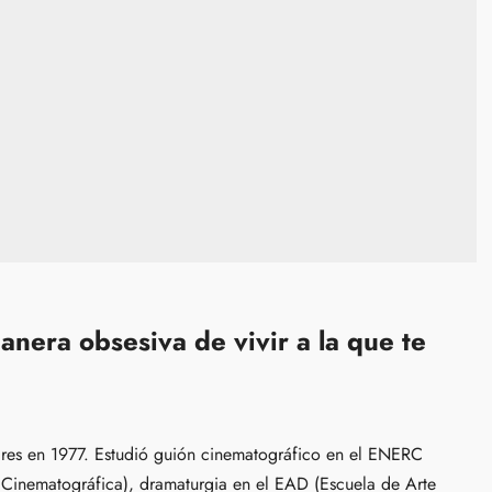
nera obsesiva de vivir a la que te
ires en 1977. Estudió guión cinematográfico en el ENERC
 Cinematográfica), dramaturgia en el EAD (Escuela de Arte