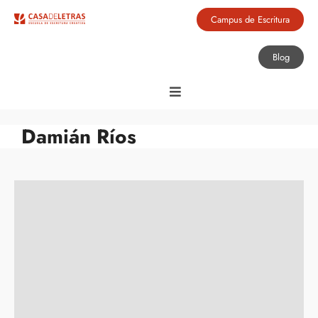
Campus de Escritura
Blog
Damián Ríos