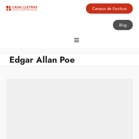
Campus de Escritura
Blog
Edgar Allan Poe