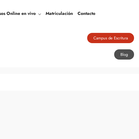
Blog
sos Online en vivo
Matriculación
Contacto
Campus de Escritura
Blog