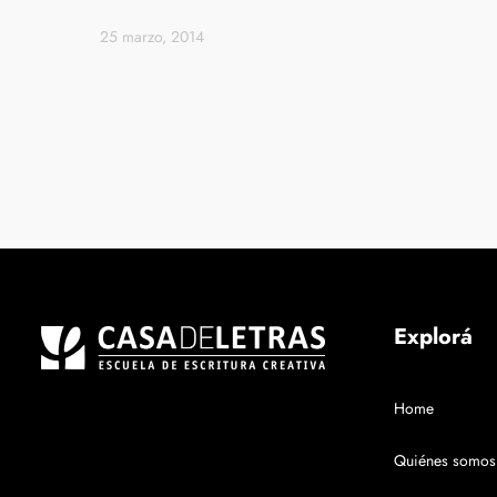
25 marzo, 2014
Explorá
Home
Quiénes somos