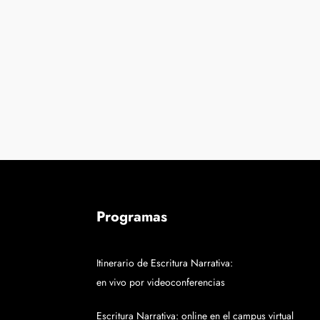
Programas
Itinerario de Escritura Narrativa:
en vivo por videoconferencias
Escritura Narrativa: online en el campus virtual