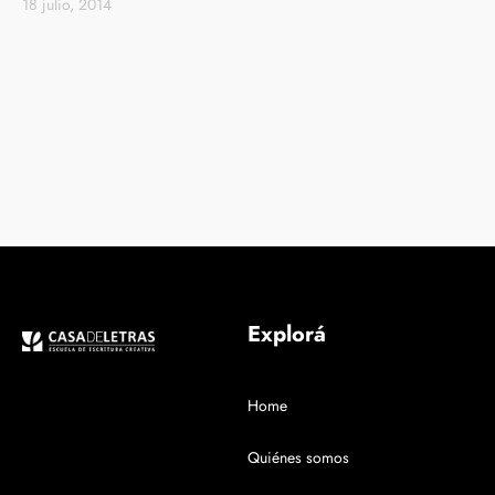
18 julio, 2014
Explorá
Home
Quiénes somos