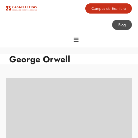
Campus de Escritura
Blog
George Orwell