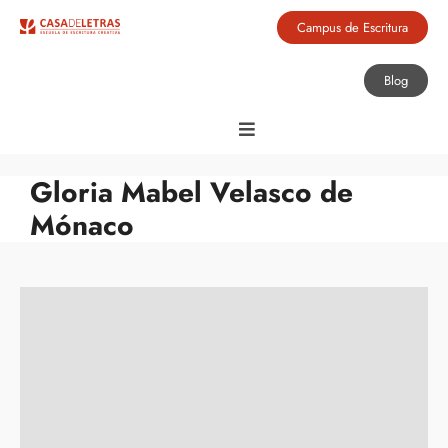
Campus de Escritura
Blog
Gloria Mabel Velasco de
Mónaco