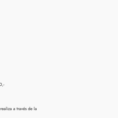
0,-
ealiza a través de la