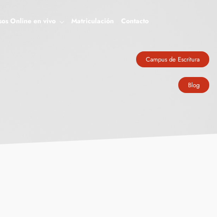
Blog
sos Online en vivo
Matriculación
Contacto
Campus de Escritura
Blog