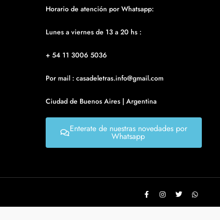
Horario de atención por Whatsapp:
Lunes a viernes de 13 a 20 hs :
+ 54 11 3006 5036
Por mail : casadeletras.info@gmail.com
Ciudad de Buenos Aires | Argentina
Enterate de nuestras novedades por
Whatsapp