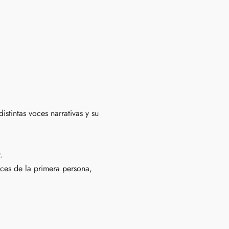
istintas voces narrativas y su
.
ices de la primera persona,