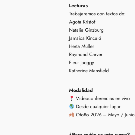
Lecturas
Trabajaremos con textos de:
Agota Kristof
Natalia Ginzburg
Jamaica Kincaid
Herta Müller
Raymond Carver
Fleur Jaeggy
Katherine Mansfield
Modalidad
Videoconferencias en vivo
Desde cualquier lugar
Otoño 2026 – Mayo / Junio
¿Para quién es este curso?