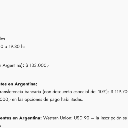
les
30 a 19.30 hs
n Argentina)
:
$ 133.000,-
tes en Argentina:
Transferencia bancaria (con descuento especial del 10%): $ 119.70
00,- en las opciones de pago habilitadas.
entes en Argentina:
Western Union: USD 90 – la inscripción se r
-