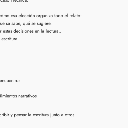
cisión técnica.
.
cómo esa elección organiza todo el relato:
ué se sabe, qué se sugiere.
 estas decisiones en la lectura…
escritura.
 encuentros
mientos narrativos
ribir y pensar la escritura junto a otros.