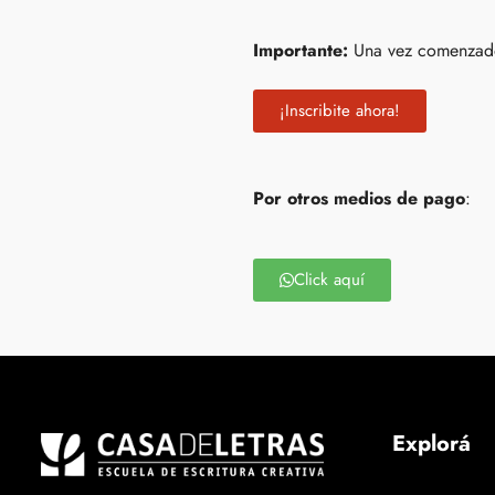
Importante:
Una vez comenzado
¡Inscribite ahora!
Por otros medios de pago
:
Click aquí
Explorá