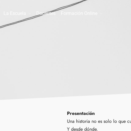
La Escuela
Docentes
Formación Online
Presentación
Una historia no es solo lo que c
Y desde dónde.