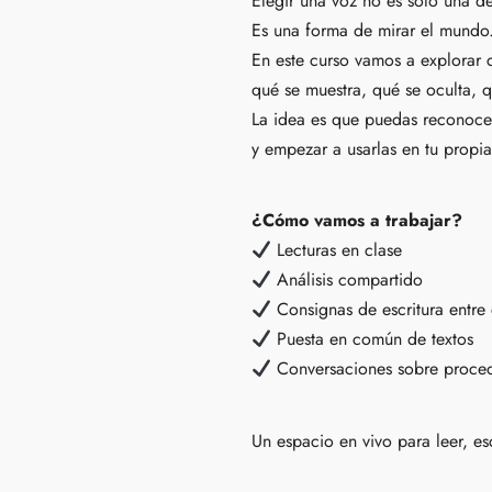
Elegir una voz no es solo una de
Es una forma de mirar el mundo
En este curso vamos a explorar 
qué se muestra, qué se oculta, q
La idea es que puedas reconocer
y empezar a usarlas en tu propia 
¿Cómo vamos a trabajar?
Lecturas en clase
Análisis compartido
Consignas de escritura entre
Puesta en común de textos
Conversaciones sobre procedi
Un espacio en vivo para leer, esc