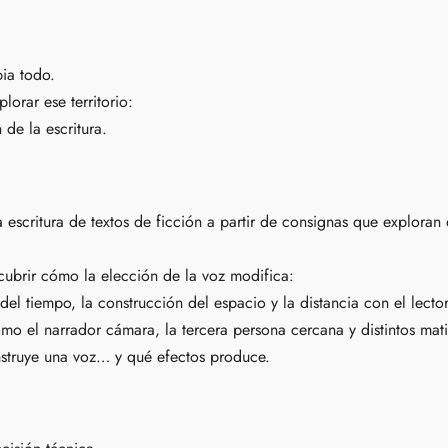
ia todo.
lorar ese territorio:
 de la escritura.
la escritura de textos de ficción a partir de consignas que exploran d
cubrir cómo la elección de la voz modifica:
del tiempo, la construcción del espacio y la distancia con el lector
mo el narrador cámara, la tercera persona cercana y distintos mat
truye una voz… y qué efectos produce.