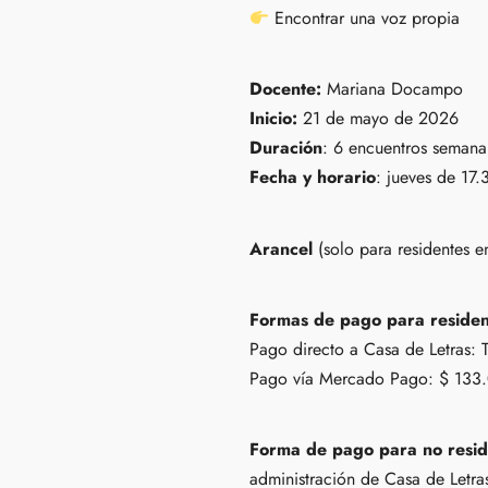
Encontrar una voz propia
Docente:
Mariana Docampo
Inicio:
21 de mayo de 2026
Duración
: 6 encuentros semana
Fecha y horario
: jueves de 17.
Arancel
(solo para residentes e
Formas de pago para residen
Pago directo a Casa de Letras:
Pago vía Mercado Pago: $ 133.0
Forma de pago para no resid
administración de Casa de Letras