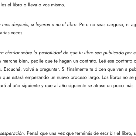
s el libro o llevalo vos mismo.
 mes después, si leyeron o no el libro
. Pero no seas cargoso, ni agr
arias veces.
a charlar sobre la posibilidad de que tu libro sea publicado por e
a marche bien, pedile que te hagan un contrato. Leé ese contrato
as. Escuchá, volvé a preguntar. Si finalmente te dicen que van a pub
e que estará empezando un nuevo proceso largo. Los libros no se 
á al año siguiente y que al año siguiente se atrase un poco más. P
sesperación.
Pensá que una vez que terminás de escribir el libro, 