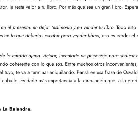
or, le resta valor a tu libro. Por más que sea un gran libro. Espe
en el presente, en dejar testimonio y en vender tu libro
. Todo esto 
es en
lo que deberías escribir para vender libros
, eso es perder el
e de la mirada ajena
.
Actuar, inventarte un personaje para seducir e
siendo coherente con lo que sos. Entre muchos otros inconvenientes,
el tuyo, te va a terminar aniquilando. Pensá en esa frase de Osva
el caballo. Es darle más importancia a la circulación que a la prod
a La Balandra
.