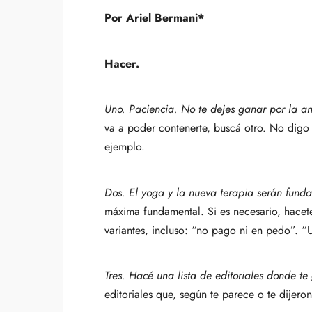
Por Ariel Bermani*
Hacer.
Uno.
Paciencia. No te dejes ganar por la a
va a poder contenerte, buscá otro. No digo 
ejemplo.
Dos. El yoga y la nueva terapia serán fund
máxima fundamental. Si es necesario, hacete
variantes, incluso: “no pago ni en pedo”. “
Tres. Hacé una lista de editoriales donde te 
editoriales que, según te parece o te dijer