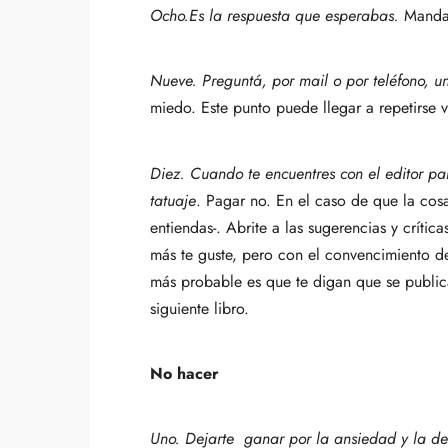
Ocho.
Es la respuesta que esperabas.
Mandale
Nueve. Preguntá, por mail o por teléfono, un
miedo. Este punto puede llegar a repetirse v
Diez. Cuando te encuentres con el editor par
tatuaje
. Pagar no. En el caso de que la cos
entiendas-. Abrite a las sugerencias y crític
más te guste, pero con el convencimiento d
más probable es que te digan que se publicar
siguiente libro.
No hacer
Uno.
Dejarte ganar por la ansiedad y la de