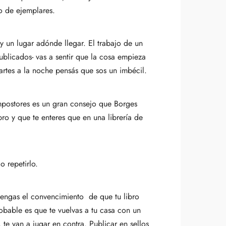
o de ejemplares.
ay un lugar adónde llegar. El trabajo de un
publicados- vas a sentir que la cosa empieza
 martes a la noche pensás que sos un imbécil.
mpostores es un gran consejo que Borges
ro y que te enteres que en una librería de
o repetirlo.
tengas el convencimiento de que tu libro
robable es que te vuelvas a tu casa con un
te van a jugar en contra. Publicar en sellos