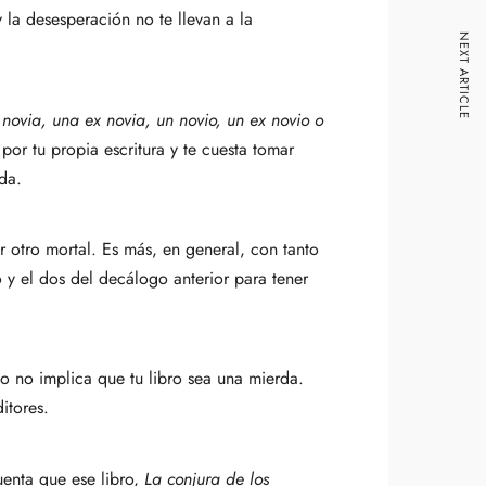
 la desesperación no te llevan a la
NEXT ARTICLE
na novia, una ex novia, un novio, un ex novio o
or tu propia escritura y te cuesta tomar
ada.
 otro mortal. Es más, en general, con tanto
o y el dos del decálogo anterior para tener
o no implica que tu libro sea una mierda.
itores.
enta que ese libro,
La conjura de los