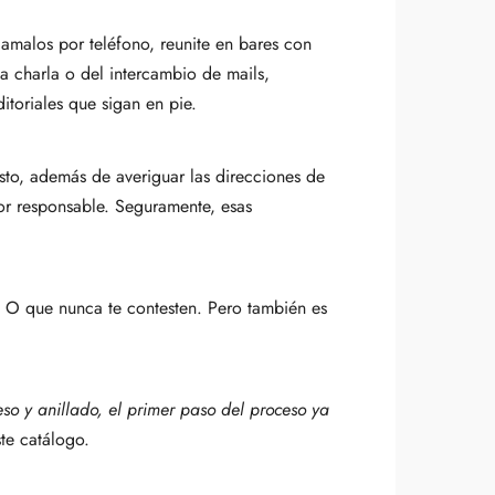
lamalos por teléfono, reunite en bares con
la charla o del intercambio de mails,
itoriales que sigan en pie.
sto, además de averiguar las direcciones de
itor responsable. Seguramente, esas
. O que nunca te contesten. Pero también es
eso y anillado, el primer paso del proceso ya
te catálogo.