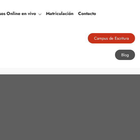
Blog
sos Online en vivo
Matriculación
Contacto
Campus de Escritura
Blog