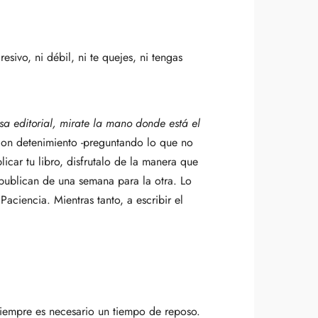
esivo, ni débil, ni te quejes, ni tengas
sa editorial, mirate la mano donde está el
 con detenimiento -preguntando lo que no
licar tu libro, disfrutalo de la manera que
publican de una semana para la otra. Lo
aciencia. Mientras tanto, a escribir el
siempre es necesario un tiempo de reposo.