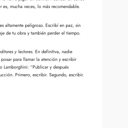
rar es, mucha veces, lo más recomendable.
es altamente peligroso. Escribí en paz, sin
 eje de tu obra y también perder el tiempo.
ditores y lectores.
En definitiva, nadie
 posar para llamar la atención y escribir
ldo Lamborghini: “Publicar y después
ucción. Primero, escribir. Segundo, escribir.