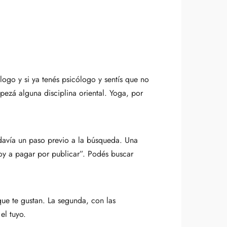
logo y si ya tenés psicólogo y sentís que no
ezá alguna disciplina oriental. Yoga, por
davía un paso previo a la búsqueda. Una
voy a pagar por publicar”. Podés buscar
 que te gustan. La segunda, con las
el tuyo.