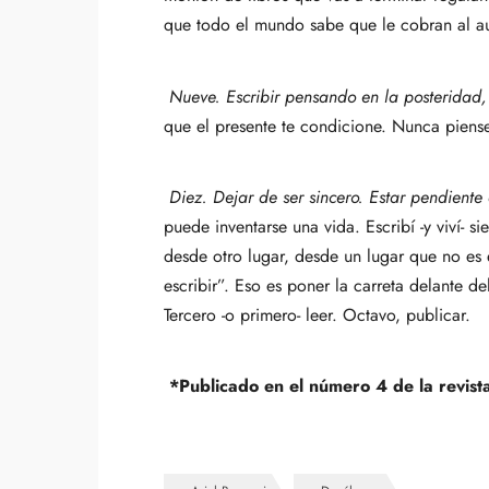
que todo el mundo sabe que le cobran al aut
Nueve.
Escribir pensando en la posteridad, 
que el presente te condicione. Nunca piens
Diez. Dejar de ser sincero. Estar pendient
puede inventarse una vida. Escribí -y viví- 
desde otro lugar, desde un lugar que no es 
escribir”. Eso es poner la carreta delante d
Tercero -o primero- leer. Octavo, publicar.
*Publicado en el número 4 de la
revist