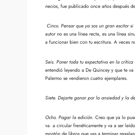
necios
, fue publicado once años después del
C
inco. Pensar que ya sos un gran escitor si
autor no es una línea recta, es una línea sin
a funcionar bien con tu escritura. A veces no
Seis. Poner toda tu expectativa en la crítica 
entendió leyendo a De Quincey y que te va a
Palermo se vendieron cuatro ejemplares.
Siete. Dejarte ganar por la ansiedad y la d
Ocho.
Pagar la edición.
Creo que ya lo puse
va a circular frenéticamente y va a ser leíd
montón de libros que vas a terminar regaland