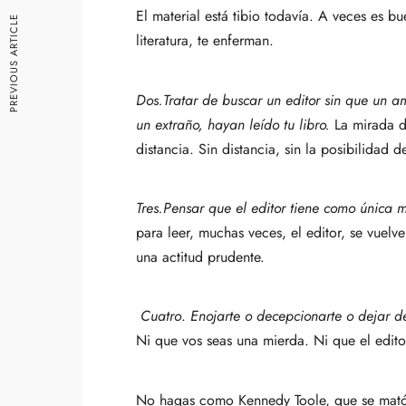
El material está tibio todavía. A veces es b
PREVIOUS ARTICLE
literatura, te enferman.
Dos.
Tratar de buscar un editor sin que un ami
un extraño, hayan leído tu libro.
La mirada de
distancia. Sin distancia, sin la posibilidad 
Tres.
Pensar que el editor tiene como única m
para leer, muchas veces, el editor, se vuelv
una actitud prudente.
Cuatro
.
Enojarte o decepcionarte o dejar de
Ni que vos seas una mierda. Ni que el edit
No hagas como Kennedy Toole, que se mató 