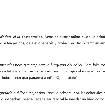
nsiedad, ni la deseperación.
Antes de buscar editor buscá un psicó
que tengas dos, dejá el que tenés y probá con otro. Y también emp
amentales para que empieces la búsqueda del editor.
Pero falta to
 un tatuaje en la mano que más uses. El tatuaje debe decir: “no 
Ustedes tienen que pagarme a mí”. “Ojo al piojo”.
gustaría publicar.
Mejor dos listas: la primera, con las editoriales
on o sospechás, puede llegar a ser razonable mandar un libro como 