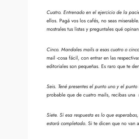
Cuatro. Entrenado en el ejercicio de la pac
ellos. Pagá vos los cafés, no seas miserable
mostrales tus listas y preguntales qué opinan
Cinco. Mandales mails a esas cuatro o cinc
mail -cosa fácil, con entrar en las respecti
editoriales son pequeñas. Es raro que te den 
Seis. Tené presentes el punto uno y el punto
probable que de cuatro mails, recibas una r
Siete. Si esa respuesta es lo que esperabas,
estará completado
. Si te dicen que no van a