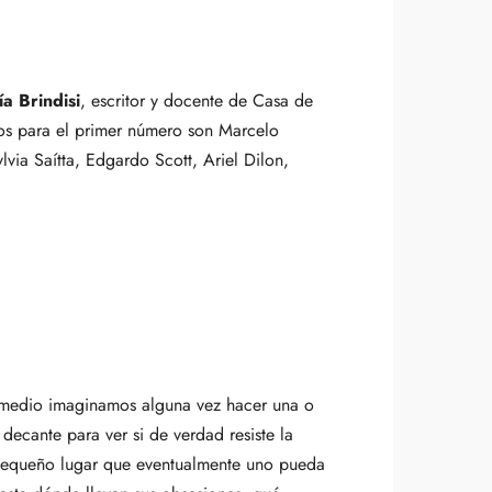
a Brindisi
, escritor y docente de Casa de
idos para el primer número son Marcelo
via Saítta, Edgardo Scott, Ariel Dilon,
el medio imaginamos alguna vez hacer una o
 decante para ver si de verdad resiste la
l pequeño lugar que eventualmente uno pueda