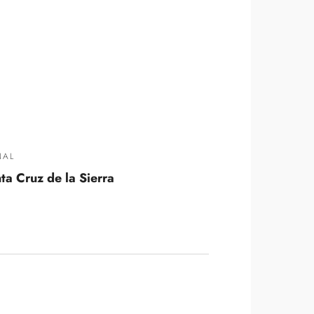
NAL
nta Cruz de la Sierra