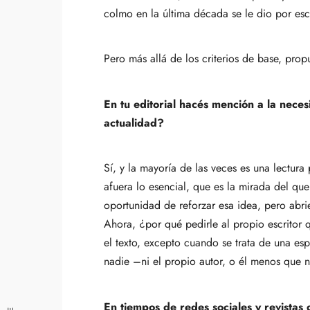
colmo en la última década se le dio por escr
Pero más allá de los criterios de base, pro
En tu editorial hacés mención a la nece
actualidad?
Sí, y la mayoría de las veces es una lectur
afuera lo esencial, que es la mirada del que 
oportunidad de reforzar esa idea, pero abri
Ahora, ¿por qué pedirle al propio escritor 
el texto, excepto cuando se trata de una es
nadie –ni el propio autor, o él menos que
En tiempos de redes sociales y revistas 