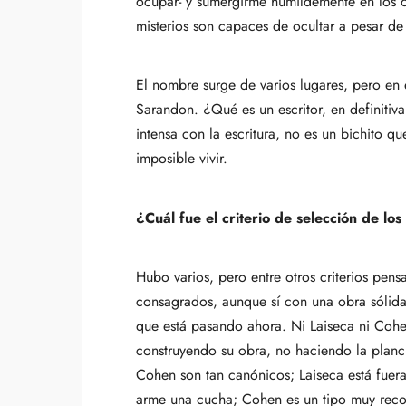
ocupar- y sumergirme humildemente en los ot
misterios son capaces de ocultar a pesar de
El nombre surge de varios lugares, pero en
Sarandon. ¿Qué es un escritor, en definitiva
intensa con la escritura, no es un bichito 
imposible vivir.
¿Cuál fue el criterio de selección de lo
Hubo varios, pero entre otros criterios pen
consagrados, aunque sí con una obra sólida.
que está pasando ahora. Ni Laiseca ni Cohe
construyendo su obra, no haciendo la planch
Cohen son tan canónicos; Laiseca está fuera
arme una cucha; Cohen es un tipo muy recon