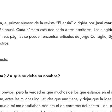
a, el primer número de la revista “El ansia” dirigida por
José Marí
ación anual. Cada número está dedicado a tres escritores. Los eleg
 sus páginas se pueden encontrar artículos de Jorge Consiglio, Syl
otros.
ecto.
sta? ¿A qué se debe su nombre?
les previos, pero la verdad es que muchos de los que estamos en 
se, entre las muchas inquietudes que uno tiene, y dejar que la idea
os que a mí me desafiaban más era el de correrme del centro –de