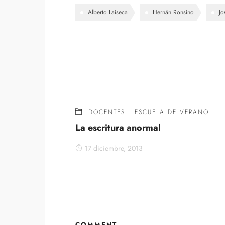
Alberto Laiseca
Hernán Ronsino
Jo
DOCENTES
·
ESCUELA DE VERANO
La escritura anormal
17 diciembre, 2013
COMMENT