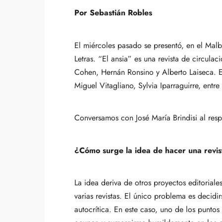
Por Sebastián Robles
El miércoles pasado se presentó, en el Malb
Letras. “El ansia” es una revista de circul
Cohen, Hernán Ronsino y Alberto Laiseca. En
Miguel Vitagliano, Sylvia Iparraguirre, entre 
Conversamos con José María Brindisi al resp
¿Cómo surge la idea de hacer una revi
La idea deriva de otros proyectos editoria
varias revistas. El único problema es decidir
autocrítica. En este caso, uno de los punt