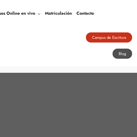
Blog
sos Online en vivo
Matriculación
Contacto
Campus de Escritura
Blog