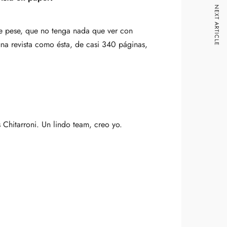
NEXT ARTICLE
ue pese, que no tenga nada que ver con
una revista como ésta, de casi 340 páginas,
 Chitarroni. Un lindo team, creo yo.