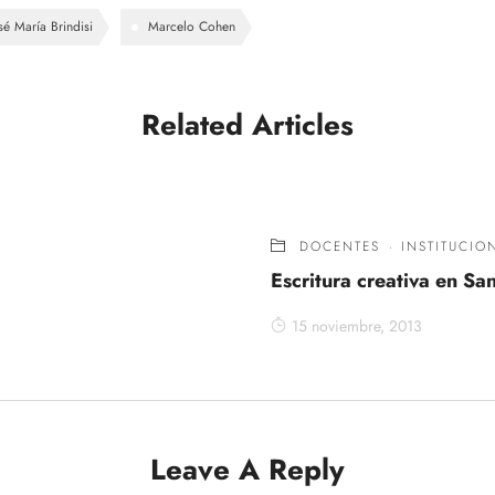
sé María Brindisi
Marcelo Cohen
Related Articles
DOCENTES
·
INSTITUCIO
Escritura creativa en Sa
15 noviembre, 2013
Leave A Reply