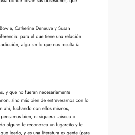
hasta dónde llevan sus obsesiones, qué
n Bowie, Catherine Deneuve y Susan
ferencia: para el que tiene una relación
dicción, algo sin lo que nos resultaría
zas, y que no fueran necesariamente
anon, sino más bien de entreverarnos con lo
n ahí, luchando con ellos mismos,
 pensamos bien, ni siquiera Laiseca o
do alguno le reconozca un lugarcito y le
 leerlo, y es una literatura exigente (para