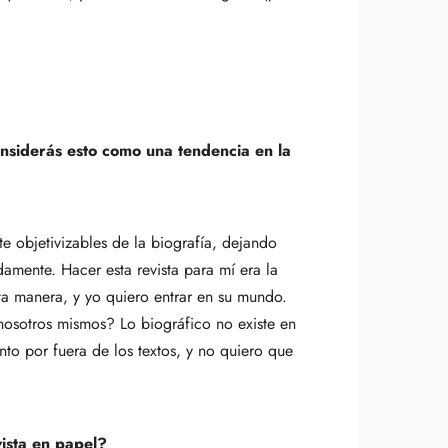
Considerás esto como una tendencia en la
e objetivizables de la biografía, dejando
idamente. Hacer esta revista para mí era la
sta manera, y yo quiero entrar en su mundo.
nosotros mismos? Lo biográfico no existe en
nto por fuera de los textos, y no quiero que
vista en papel?