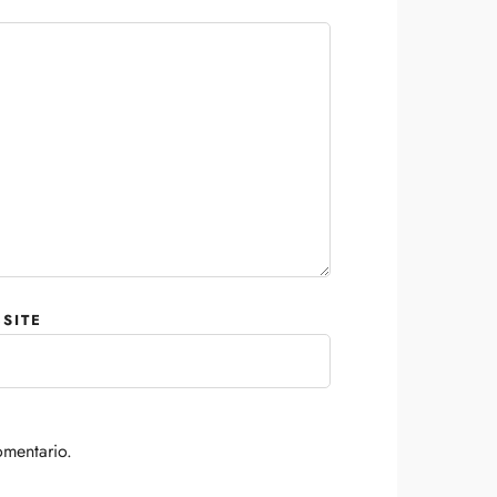
SITE
omentario.