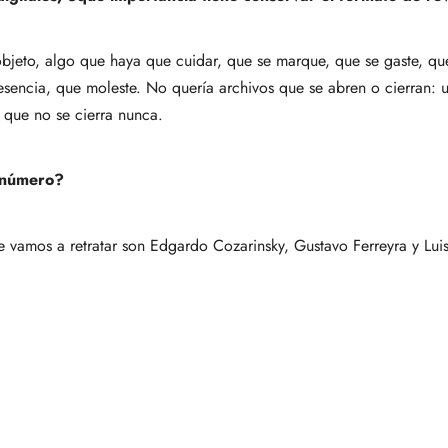
 objeto, algo que haya que cuidar, que se marque, que se gaste, q
presencia, que moleste. No quería archivos que se abren o cierran: 
o que no se cierra nunca.
o número?
e vamos a retratar son Edgardo Cozarinsky, Gustavo Ferreyra y Luis