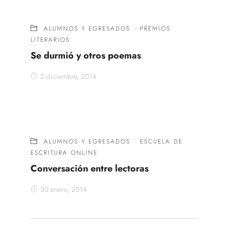
ALUMNOS Y EGRESADOS
·
PREMIOS
LITERARIOS
Se durmió y otros poemas
2 diciembre, 2014
ALUMNOS Y EGRESADOS
·
ESCUELA DE
ESCRITURA ONLINE
Conversación entre lectoras
30 enero, 2014