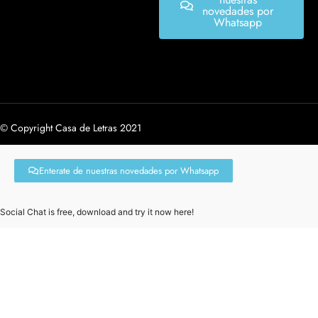
novedades por
Whatsapp
© Copyright Casa de Letras 2021
Enterate de nuestras novedades por Whatsapp
Social Chat is free, download and try it now
here!