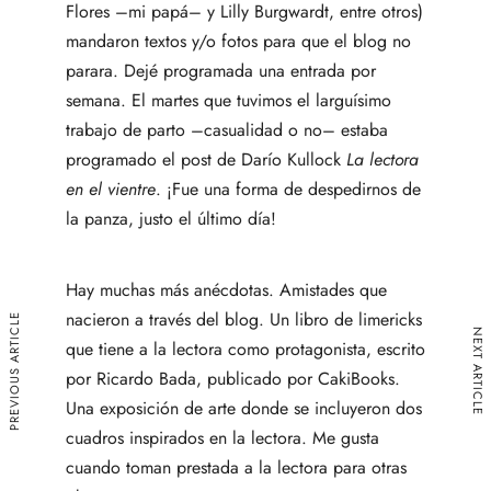
Flores –mi papá– y Lilly Burgwardt, entre otros)
mandaron textos y/o fotos para que el blog no
parara. Dejé programada una entrada por
semana. El martes que tuvimos el larguísimo
trabajo de parto –casualidad o no– estaba
programado el post de Darío Kullock
La lectora
en el vientre
. ¡Fue una forma de despedirnos de
la panza, justo el último día!
Hay muchas más anécdotas. Amistades que
nacieron a través del blog.
Un libro de limericks
PREVIOUS ARTICLE
NEXT ARTICLE
que tiene a la lectora como protagonista, escrito
por
Ricardo Bada
, publicado por CakiBooks.
Una exposición de arte
donde se incluyeron dos
cuadros inspirados en la lectora. Me gusta
cuando toman prestada a la lectora para otras