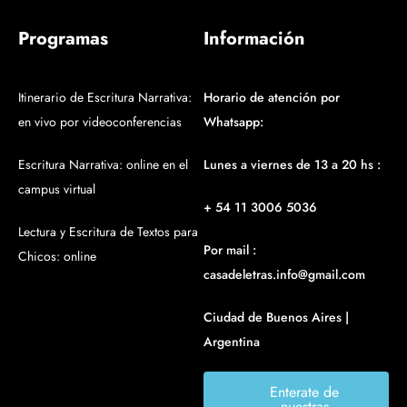
Programas
Información
Itinerario de Escritura Narrativa:
Horario de atención por
en vivo por videoconferencias
Whatsapp:
Escritura Narrativa: online en el
Lunes a viernes de 13 a 20 hs :
campus virtual
+ 54 11 3006 5036
Lectura y Escritura de Textos para
Por mail :
Chicos: online
casadeletras.info@gmail.com
Ciudad de Buenos Aires |
Argentina
Enterate de
nuestras