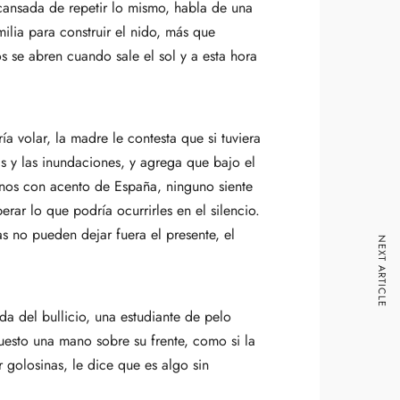
 cansada de repetir lo mismo, habla de una
ilia para construir el nido, más que
os se abren cuando sale el sol y a esta hora
ía volar, la madre le contesta que si tuviera
as y las inundaciones, y agrega que bajo el
anos con acento de España, ninguno siente
rar lo que podría ocurrirles en el silencio.
as no pueden dejar fuera el presente, el
NEXT ARTICLE
a del bullicio, una estudiante de pelo
puesto una mano sobre su frente, como si la
 golosinas, le dice que es algo sin