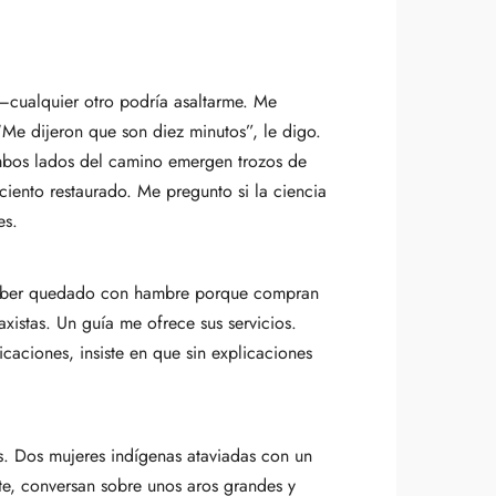
l –cualquier otro podría asaltarme. Me
“Me dijeron que son diez minutos”, le digo.
 ambos lados del camino emergen trozos de
ciento restaurado. Me pregunto si la ciencia
es.
n haber quedado con hambre porque compran
xistas. Un guía me ofrece sus servicios.
aciones, insiste en que sin explicaciones
s. Dos mujeres indígenas ataviadas con un
nte, conversan sobre unos aros grandes y