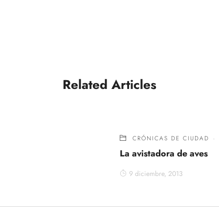
Related Articles
CRÓNICAS DE CIUDAD
·
La avistadora de aves
9 diciembre, 2013