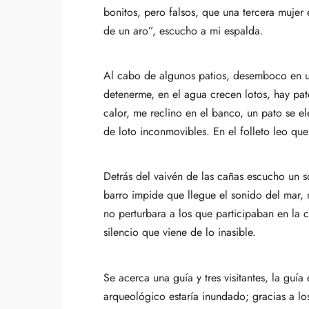
bonitos, pero falsos, que una tercera mujer
de un aro”, escucho a mi espalda.
Al cabo de algunos patios, desemboco en un
detenerme, en el agua crecen lotos, hay pa
calor, me reclino en el banco, un pato se ele
de loto inconmovibles. En el folleto leo qu
Detrás del vaivén de las cañas escucho un so
barro impide que llegue el sonido del mar, 
no perturbara a los que participaban en la c
silencio que viene de lo inasible.
Se acerca una guía y tres visitantes, la guí
arqueológico estaría inundado; gracias a lo