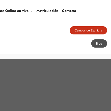
Blog
sos Online en vivo
Matriculación
Contacto
Campus de Escritura
Blog