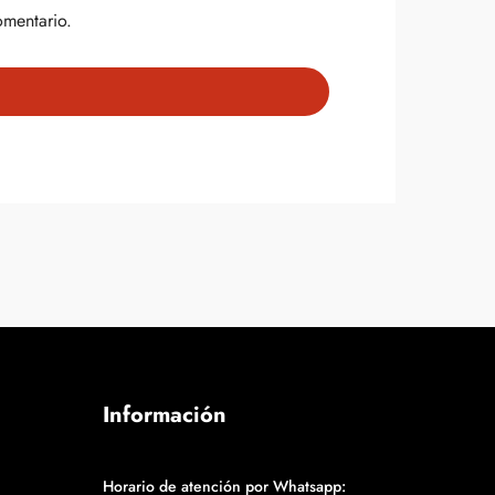
omentario.
Información
Horario de atención por Whatsapp: