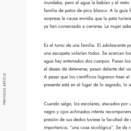
inundaba, pero el agua la bebían y el resto 
familia de patos de pico blanco. A la guía l
sorpresa le causa envidia que la pata tuvier
ya han comenzado a cerrarse. La mujer sabe m
Es el turno de una familia. El adolescente pr
una escopeta volarían todos. Se acercan los
agua hay enterrados dos cuerpos. Pasan los
el deseo de detenerse, pasan delante del vai
PREVIOUS ARTICLE
A pesar que los científicos lograron traer a
presente está en el lugar de lo sagrado, lo
Cuando salgo, los escolares, atacados por u
negro y ojos achinados intenta recomponerse
presión de sus dedos tuviese la facultad de 
importancia; “una cosa sicológica”. Se da vue