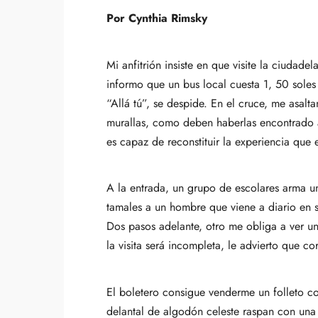
Por Cynthia Rimsky
Mi anfitrión insiste en que visite la ciudad
informo que un bus local cuesta 1, 50 soles
“Allá tú”, se despide. En el cruce, me asal
murallas, como deben haberlas encontrado an
es capaz de reconstituir la experiencia que 
A la entrada, un grupo de escolares arma 
tamales a un hombre que viene a diario en su
Dos pasos adelante, otro me obliga a ver u
la visita será incompleta, le advierto que cor
El boletero consigue venderme un folleto c
delantal de algodón celeste raspan con una 