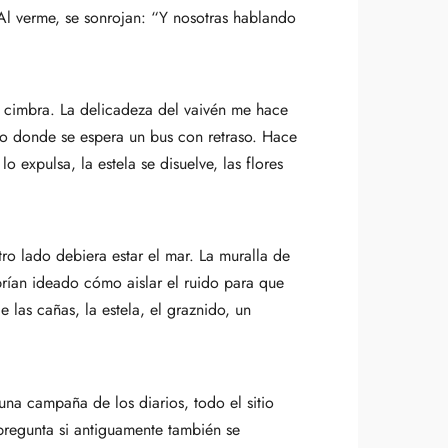
 Al verme, se sonrojan: “Y nosotras hablando
 cimbra. La delicadeza del vaivén me hace
ro donde se espera un bus con retraso. Hace
o expulsa, la estela se disuelve, las flores
ro lado debiera estar el mar. La muralla de
brían ideado cómo aislar el ruido para que
 las cañas, la estela, el graznido, un
 una campaña de los diarios, todo el sitio
 pregunta si antiguamente también se