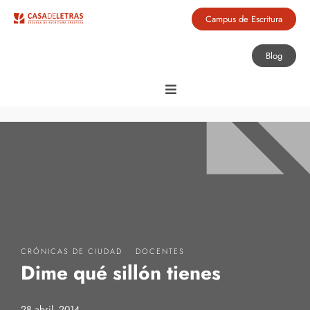
Campus de Escritura
Blog
·
CRÓNICAS DE CIUDAD
DOCENTES
Dime qué sillón tienes
28 abril, 2014