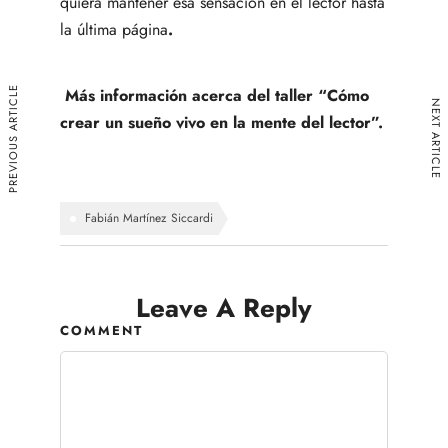
quiera mantener esa sensación en el lector hasta
la última página
.
PREVIOUS ARTICLE
Más información acerca del taller “Cómo
NEXT ARTICLE
crear un sueño vivo en la mente del lector”.
Fabián Martínez Siccardi
Leave A Reply
COMMENT