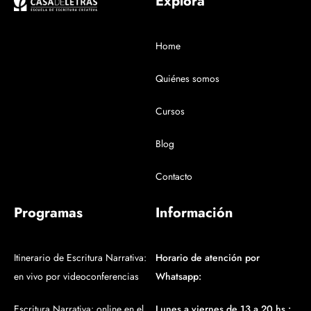
Explorá
Home
Quiénes somos
Cursos
Blog
Contacto
Programas
Información
Itinerario de Escritura Narrativa:
Horario de atención por
en vivo por videoconferencias
Whatsapp:
Escritura Narrativa: online en el
Lunes a viernes de 13 a 20 hs :