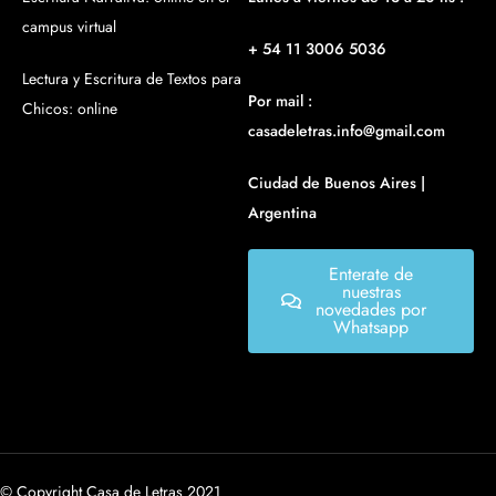
campus virtual
+ 54 11 3006 5036
Lectura y Escritura de Textos para
Por mail :
Chicos: online
casadeletras.info@gmail.com
Ciudad de Buenos Aires |
Argentina
Enterate de
nuestras
novedades por
Whatsapp
© Copyright Casa de Letras 2021