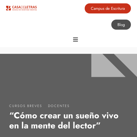
Campus de Escritura
Blog
·
CURSOS BREVES
DOCENTES
“Cómo crear un sueño vivo
en la mente del lector”