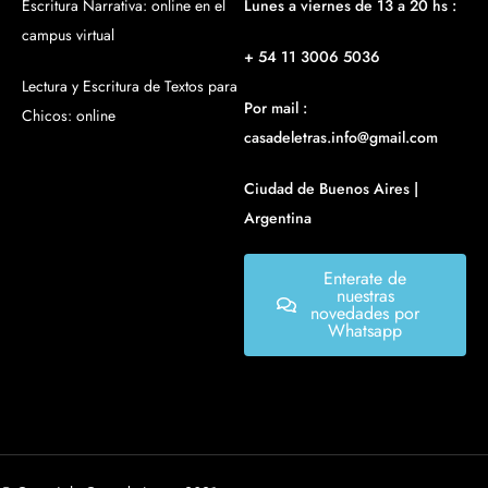
Escritura Narrativa: online en el
Lunes a viernes de 13 a 20 hs :
campus virtual
+ 54 11 3006 5036
Lectura y Escritura de Textos para
Por mail :
Chicos: online
casadeletras.info@gmail.com
Ciudad de Buenos Aires |
Argentina
Enterate de
nuestras
novedades por
Whatsapp