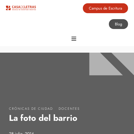
Campus de Escritura
Blog
·
CRÓNICAS DE CIUDAD
DOCENTES
La foto del barrio
28 julio, 2014