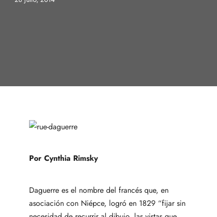
Por Cynthia Rimsky
Daguerre es el nombre del francés que, en
asociación con Niépce, logró en 1829 “fijar sin
necesidad de recurrir al dibujo, las vistas que