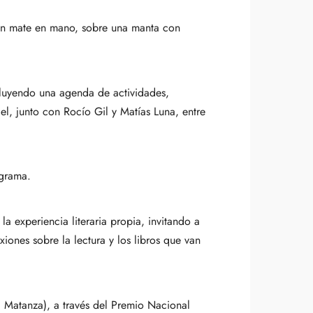
con mate en mano, sobre una manta con
cluyendo una agenda de actividades,
l, junto con Rocío Gil y Matías Luna, entre
ograma.
 experiencia literaria propia, invitando a
xiones sobre la lectura y los libros que van
a Matanza), a través del Premio Nacional