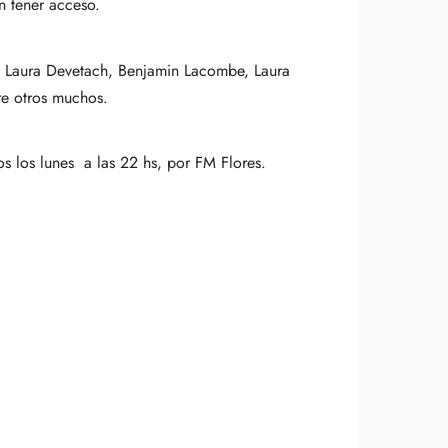
n tener acceso.
, Laura Devetach, Benjamin Lacombe, Laura
re otros muchos.
os los lunes a las 22 hs, por FM Flores.