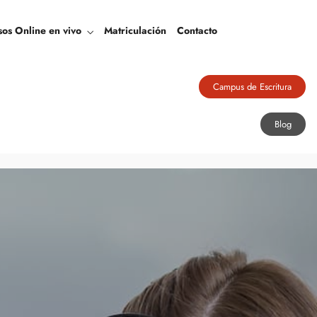
Blog
sos Online en vivo
Matriculación
Contacto
Campus de Escritura
Blog