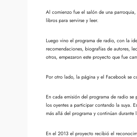
Al comienzo fue el salón de una parroquia,
libros para servirse y leer.
Luego vino el programa de radio, con la id
recomendaciones, biografías de autores, lec
otros, empezaron este proyecto que fue cam
Por otro lado,
la página
y
el Facebook
se c
En cada emisión del programa de radio se pr
los oyentes a participar contando la suya. Es
más allá del programa y continúan durante 
En el 2013 el proyecto recibió el reconocim