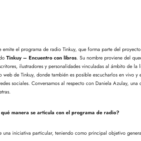
 se emite el programa de radio Tinkuy, que forma parte del proyec
ado
Tinkuy – Encuentro con libros
. Su nombre proviene del quec
scritores, ilustradores y personalidades vinculadas al ámbito de la 
tio web de Tinkuy
, donde también es posible escucharlos en vivo y e
 redes sociales. Conversamos al respecto con Daniela Azulay, una
etras.
 qué manera se articula con el programa de radio?
 una iniciativa particular, teniendo como principal objetivo generar