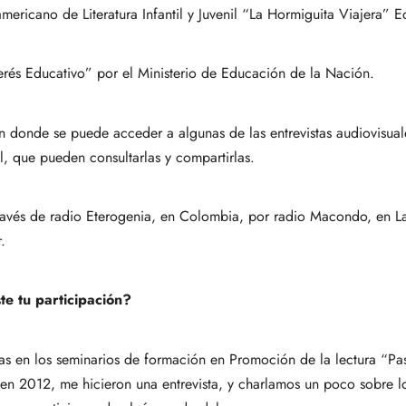
mericano de Literatura Infantil y Juvenil “La Hormiguita Viajera” 
rés Educativo” por el Ministerio de Educación de la Nación.
n donde se puede acceder a algunas de las entrevistas audiovisua
al, que pueden consultarlas y compartirlas.
avés de radio Eterogenia, en Colombia, por radio Macondo, en La 
.
te tu participación?
as en los seminarios de formación en Promoción de la lectura “P
 en 2012, me hicieron una entrevista, y charlamos un poco sobre 