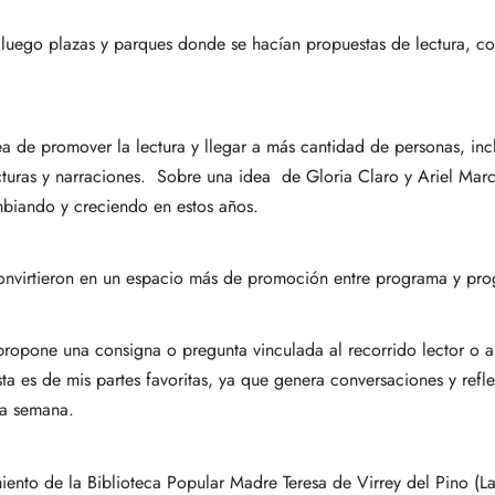
 luego plazas y parques donde se hacían propuestas de lectura, 
ea de promover la lectura y llegar a más cantidad de personas, in
turas y narraciones. Sobre una idea de Gloria Claro y Ariel Marce
biando y creciendo en estos años.
onvirtieron en un espacio más de promoción entre programa y pr
opone una consigna o pregunta vinculada al recorrido lector o a la
ta es de mis partes favoritas, ya que genera conversaciones y refle
la semana.
iento de la Biblioteca Popular Madre Teresa de Virrey del Pino (L