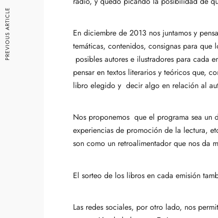
radio, y quedó picando la posibilidad de q
PREVIOUS ARTICLE
En diciembre de 2013 nos juntamos y pensam
temáticas, contenidos, consignas para que lo
posibles autores e ilustradores para cada e
pensar en textos literarios y teóricos que, 
libro elegido y decir algo en relación al au
Nos proponemos que el programa sea un disp
experiencias de promoción de la lectura, et
son como un retroalimentador que nos da ma
El sorteo de los libros en cada emisión tam
Las redes sociales, por otro lado, nos permi