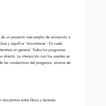
to de un proyecto más amplio de animación a
hua y significa “encontrarse”. En cada
literatura en general. Todos los programas
n directo. La interacción con los oyentes se
 de las conductoras del programa, alumna de
 encuentros entre libros y lectores.