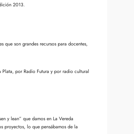
Edición 2013.
les que son grandes recursos para docentes,
Plata, por Radio Futura y por radio cultural
asen y lean” que damos en La Vereda
los proyectos, lo que pensábamos de la