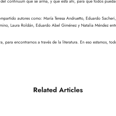
o del continuum que se arma, y que está ahí, para que todos pueda
compartido autores como: María Teresa Andruetto, Eduardo Sacheri
omino, Laura Roldán, Eduardo Abel Giménez y Natalia Méndez ent
ra, para encontrarnos a través de la literatura. En eso estamos, tod
Related Articles