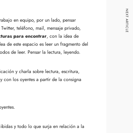
NEXT ARTICLE
rabajo en equipo, por un lado, pensar
Twitter, teléfono, mail, mensaje privado,
cturas para encontrar
, con la idea de
idea de este espacio es leer un fragmento del
odos de leer. Pensar la lectura, leyendo.
ción y charla sobre lectura, escritura,
y con los oyentes a partir de la consigna
oyentes.
ibidas y todo lo que surja en relación a la