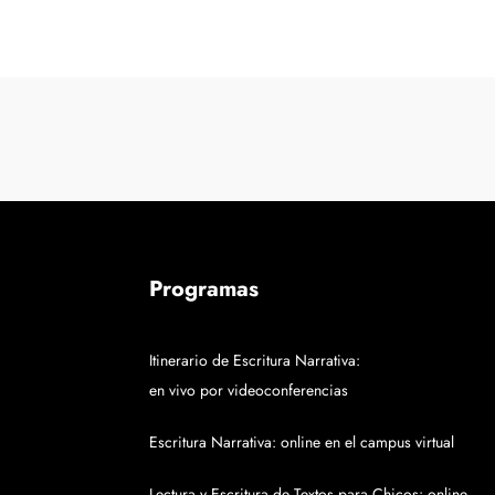
Programas
Itinerario de Escritura Narrativa:
en vivo por videoconferencias
Escritura Narrativa: online en el campus virtual
Lectura y Escritura de Textos para Chicos: online