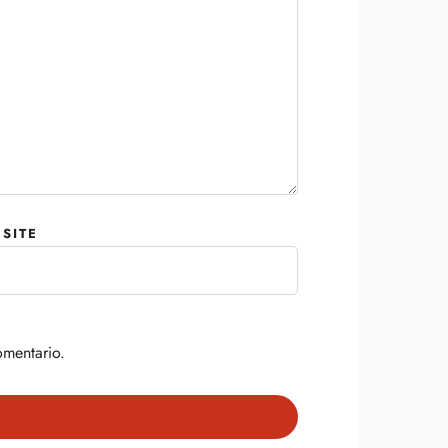
SITE
omentario.