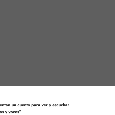
sentan un cuento para ver y escuchar
as y voces”