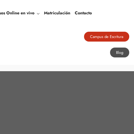
Blog
sos Online en vivo
Matriculación
Contacto
Campus de Escritura
Blog