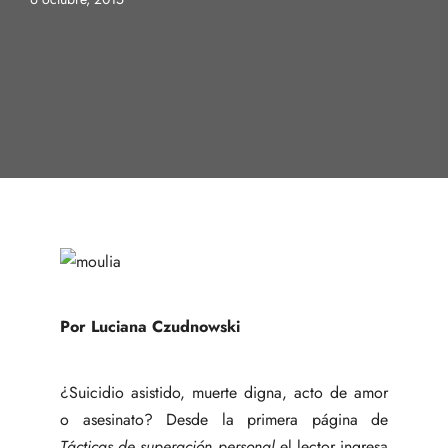
Por Luciana Czudnowski
¿Suicidio asistido, muerte digna, acto de amor
o asesinato? Desde la primera página de
Tácticas de superación personal
el lector ingresa