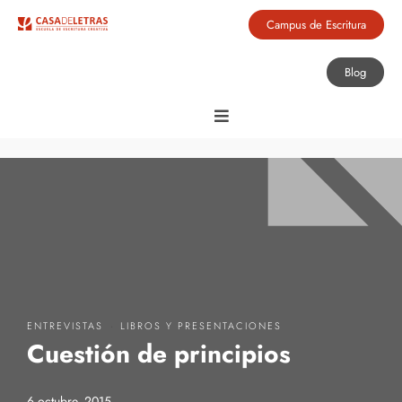
Campus de Escritura
Blog
·
ENTREVISTAS
LIBROS Y PRESENTACIONES
Cuestión de principios
6 octubre, 2015