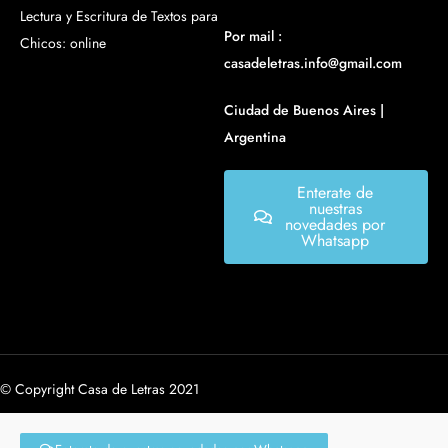
Lectura y Escritura de Textos para
Por mail :
Chicos: online
casadeletras.info@gmail.com
Ciudad de Buenos Aires |
Argentina
Enterate de
nuestras
novedades por
Whatsapp
© Copyright Casa de Letras 2021