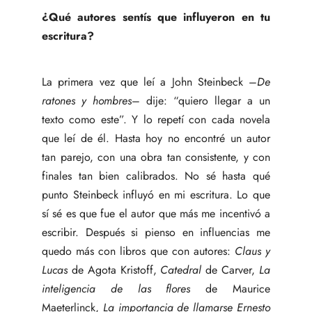
¿Qué autores sentís que influyeron en tu
escritura?
La primera vez que leí a John Steinbeck –
De
ratones y hombres
– dije: “quiero llegar a un
texto como este”. Y lo repetí con cada novela
que leí de él. Hasta hoy no encontré un autor
tan parejo, con una obra tan consistente, y con
finales tan bien calibrados. No sé hasta qué
punto Steinbeck influyó en mi escritura. Lo que
sí sé es que fue el autor que más me incentivó a
escribir. Después si pienso en influencias me
quedo más con libros que con autores:
Claus y
Lucas
de Agota Kristoff,
Catedral
de Carver,
La
inteligencia de las flores
de Maurice
Maeterlinck,
La importancia de llamarse Ernesto