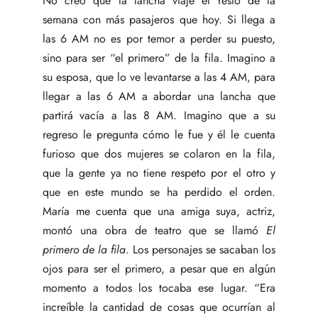
No creo que la lancha viaje el resto de la
semana con más pasajeros que hoy. Si llega a
las 6 AM no es por temor a perder su puesto,
sino para ser “el primero” de la fila. Imagino a
su esposa, que lo ve levantarse a las 4 AM, para
llegar a las 6 AM a abordar una lancha que
partirá vacía a las 8 AM. Imagino que a su
regreso le pregunta cómo le fue y él le cuenta
furioso que dos mujeres se colaron en la fila,
que la gente ya no tiene respeto por el otro y
que en este mundo se ha perdido el orden.
María me cuenta que una amiga suya, actriz,
montó una obra de teatro que se llamó
El
primero de la fila
. Los personajes se sacaban los
ojos para ser el primero, a pesar que en algún
momento a todos los tocaba ese lugar. “Era
increíble la cantidad de cosas que ocurrían al