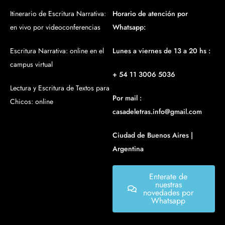
Itinerario de Escritura Narrativa:
Horario de atención por
en vivo por videoconferencias
Whatsapp:
Escritura Narrativa: online en el
Lunes a viernes de 13 a 20 hs :
campus virtual
+ 54 11 3006 5036
Lectura y Escritura de Textos para
Por mail :
Chicos: online
casadeletras.info@gmail.com
Ciudad de Buenos Aires |
Argentina
Enterate de
nuestras
novedades por
Whatsapp