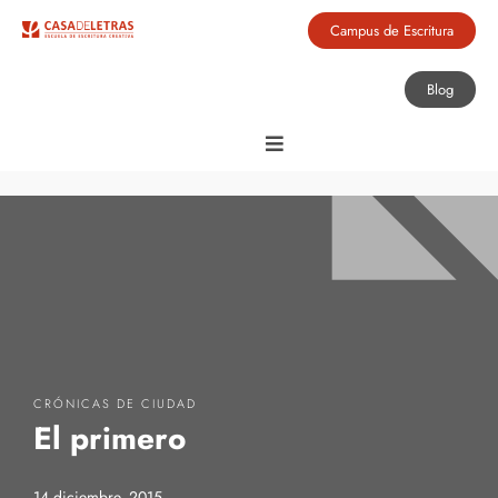
Campus de Escritura
Blog
CRÓNICAS DE CIUDAD
El primero
14 diciembre, 2015