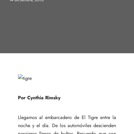
Por Cynthia Rimsky
Llegamos al embarcadero de El Tigre entre la
noche y el día. De los automóviles descienden
pasajeros llenos de bultos. Recuerdo que con