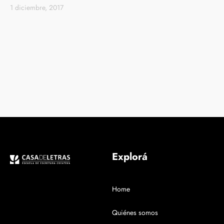
1 diciembre, 2017
Explorá
Home
Quiénes somos