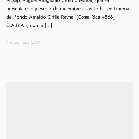
Muslip, Miguel Vitagliano y Pedro Mairal, que se
presenta este jueves 7 de diciembre a las 19 hs. en Librería
del Fondo Arnaldo Orfila Reynal (Costa Rica 4568,
C.A.B.A.), con la […]
4 diciembre, 2017