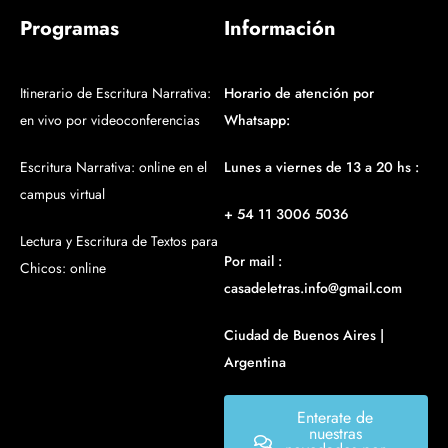
Programas
Información
Itinerario de Escritura Narrativa:
Horario de atención por
en vivo por videoconferencias
Whatsapp:
Escritura Narrativa: online en el
Lunes a viernes de 13 a 20 hs :
campus virtual
+ 54 11 3006 5036
Lectura y Escritura de Textos para
Por mail :
Chicos: online
casadeletras.info@gmail.com
Ciudad de Buenos Aires |
Argentina
Enterate de
nuestras