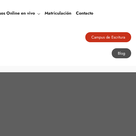
Blog
sos Online en vivo
Matriculación
Contacto
Campus de Escritura
Blog