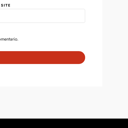
SITE
omentario.