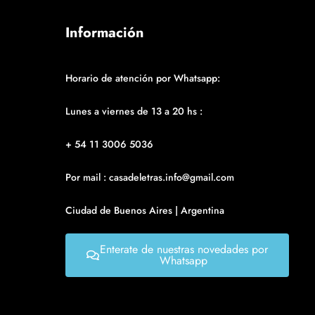
Información
Horario de atención por Whatsapp:
Lunes a viernes de 13 a 20 hs :
+ 54 11 3006 5036
Por mail : casadeletras.info@gmail.com
Ciudad de Buenos Aires | Argentina
Enterate de nuestras novedades por
Whatsapp