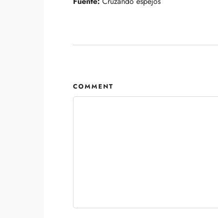
Fuente:
Cruzando espejos
COMMENT