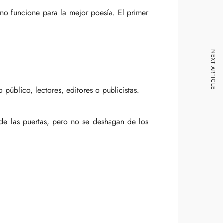
 no funcione para la mejor poesía. El primer
NEXT ARTICLE
úblico, lectores, editores o publicistas.
s de las puertas, pero no se deshagan de los