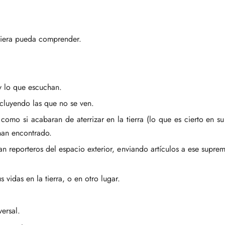
uiera pueda comprender.
 y lo que escuchan.
incluyendo las que no se ven.
como si acabaran de aterrizar en la tierra (lo que es cierto en su
han encontrado.
an reporteros del espacio exterior, enviando artículos a ese supre
 vidas en la tierra, o en otro lugar.
versal.