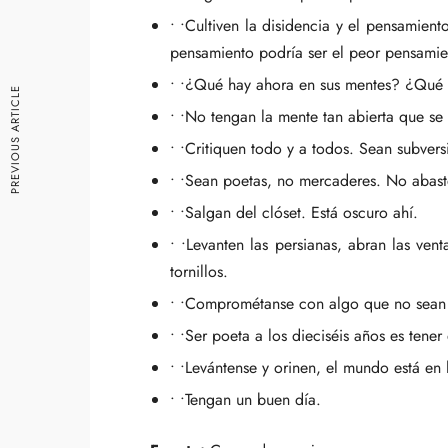
• •Cultiven la disidencia y el pensamien
pensamiento podría ser el peor pensamie
• •¿Qué hay ahora en sus mentes? ¿Qué 
PREVIOUS ARTICLE
• •No tengan la mente tan abierta que se 
• •Critiquen todo y a todos. Sean subvers
• •Sean poetas, no mercaderes. No abaste
• •Salgan del clóset. Está oscuro ahí.
• •Levanten las persianas, abran las ven
tornillos.
• •Comprométanse con algo que no sean u
• •Ser poeta a los dieciséis años es tene
• •Levántense y orinen, el mundo está en 
• •Tengan un buen día.