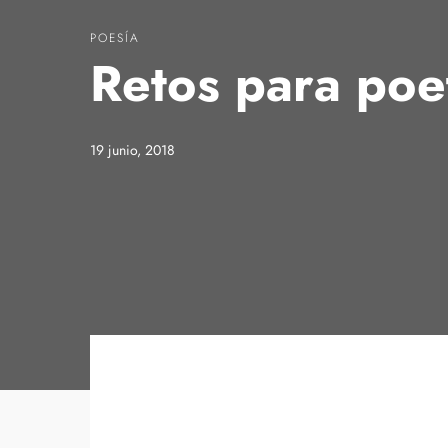
POESÍA
Retos para poe
19 junio, 2018