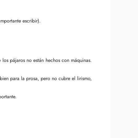
mportante escribir).
de los pájaros no están hechos con máquinas.
ien para la prosa, pero no cubre el lirismo,
ortante.