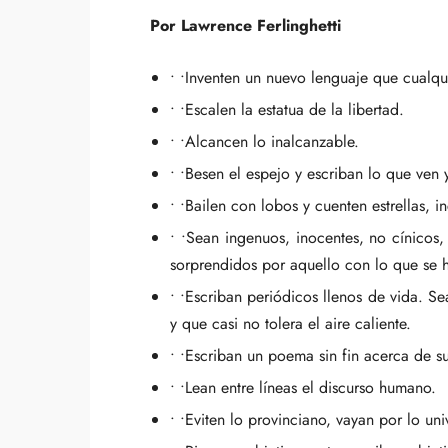
Por Lawrence Ferlinghetti
• •Inventen un nuevo lenguaje que cualq
• •Escalen la estatua de la libertad.
• •Alcancen lo inalcanzable.
• •Besen el espejo y escriban lo que ven
• •Bailen con lobos y cuenten estrellas, 
• •Sean ingenuos, inocentes, no cínicos, 
sorprendidos por aquello con lo que se 
• •Escriban periódicos llenos de vida. Se
y que casi no tolera el aire caliente.
• •Escriban un poema sin fin acerca de sus
• •Lean entre líneas el discurso humano.
• •Eviten lo provinciano, vayan por lo uni