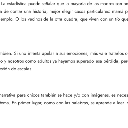
 La estadística puede señalar que la mayoría de las madres son a
a de contar una historia, mejor elegir casos particulares: mamá
 ejemplo. O los vecinos de la otra cuadra, que viven con un tío q
ambién. Si uno intenta apelar a sus emociones, más vale tratarlos 
o y nosotros como adultos ya hayamos superado esa pérdida, pero 
stión de escalas.
narrativa para chicos también se hace y/o con imágenes, es neces
 tema. En primer lugar, como con las palabras, se aprende a leer