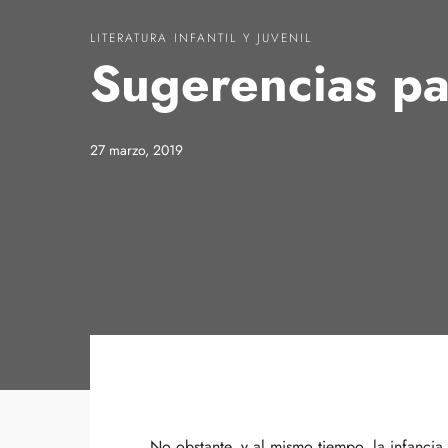
LITERATURA INFANTIL Y JUVENIL
Sugerencias pa
27 marzo, 2019
No obstante, y al mismo tiempo, la infancia 