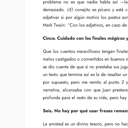
problema no es que nadie habla así —la 
demasiado. ¿El conejito es pícaro y está c
adjetivar si por algún motivo los pastos so
Mark Twain: “Con los adjetivos, en caso de
Cinco. Cuidado con los finales
mágicos
y
Que los cuentos maravillosos tengan final
malos castigados o convertidos en buenos 
se dio cuenta de que si no prestaba sus jug
un texto que termina así es la de resaltar 
por supuesto, pero me remito al punto 2 y
narrativa, alcanzaba con que Juan prestar
profunda para el resto de su vida, pero hay
Seis. No hay por qué usar frases remanid
La amistad es un divino tesoro, pero no hac