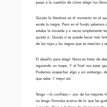
pasar a la cuestión de cómo elegir los libro
Quizás la literatura es el momento en el q
existe la magia. Pero en el fondo sabemos q
estaba la moneda y a veces simplemente te
quizás sí. Quizás sí se puede hacer más le
de las rojas y las negras que se mezclan y 
El desafío para elegir libros es tratar de 
siguiendo un mapa. Y al final nos pasa ig
Podemos sospechar algo y sin embargo, de
que sabe. Y mejor así.
Tengo —lo confieso— uno de los mejores tra
no tengo fórmulas acerca de lo que les gus