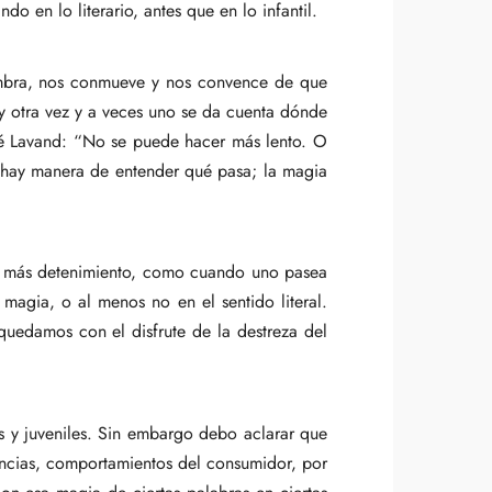
o en lo literario, antes que en lo infantil.
asombra, nos conmueve y nos convence de que
 y otra vez y a veces uno se da cuenta dónde
né Lavand: “No se puede hacer más lento. O
o hay manera de entender qué pasa; la magia
 con más detenimiento, como cuando uno pasea
agia, o al menos no en el sentido literal.
edamos con el disfrute de la destreza del
s y juveniles. Sin embargo debo aclarar que
encias, comportamientos del consumidor, por