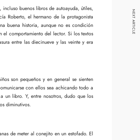
, incluso buenos libros de autoayuda, útiles,
NEXT ARTICLE
cía Roberto, el hermano de la protagonista
 una buena historia, aunque no es condición
 el comportamiento del lector. Si los textos
ra entre las diecinueve y las veinte y era
niños son pequeños y en general se sienten
comunicarse con ellos sea achicando todo a
 un libro. Y, entre nosotros, dudo que los
os diminutivos.
nas de meter al conejito en un estofado. El