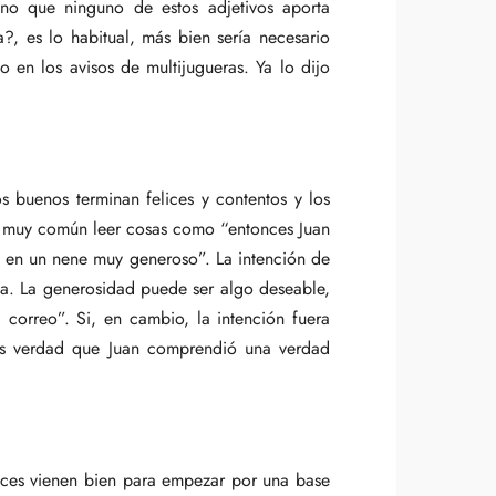
no que ninguno de estos adjetivos aporta
?, es lo habitual, más bien sería necesario
o en los avisos de multijugueras. Ya lo dijo
 buenos terminan felices y contentos y los
s muy común leer cosas como “entonces Juan
ió en un nene muy generoso”. La intención de
ria. La generosidad puede ser algo deseable,
correo”. Si, en cambio, la intención fuera
á es verdad que Juan comprendió una verdad
 veces vienen bien para empezar por una base