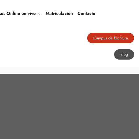
Blog
sos Online en vivo
Matriculación
Contacto
Campus de Escritura
Blog