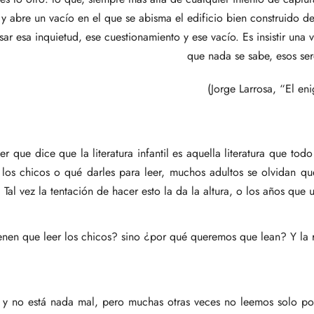
 y abre un vacío en el que se abisma el edificio bien construido de
ar esa inquietud, ese cuestionamiento y ese vacío. Es insistir una v
que nada se sabe, esos ser
(Jorge Larrosa, “El en
er que dice que la literatura infantil es aquella literatura que to
los chicos o qué darles para leer, muchos adultos se olvidan que
al vez la tentación de hacer esto la da la altura, o los años que u
nen que leer los chicos? sino ¿por qué queremos que lean? Y la r
 y no está nada mal, pero muchas otras veces no leemos solo p