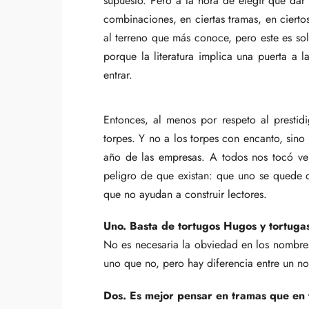
supuesto. Pero a la hora de elegir qué dar 
combinaciones, en ciertas tramas, en cierto
al terreno que más conoce, pero este es sol
porque la literatura implica una puerta a l
entrar.
Entonces, al menos por respeto al presti
torpes. Y no a los torpes con encanto, sino 
año de las empresas. A todos nos tocó ver
peligro de que existan: que uno se quede c
que no ayudan a construir lectores.
Uno. Basta de tortugos Hugos y tortugas
No es necesaria la obviedad en los nombre
uno que no, pero hay diferencia entre un no
Dos. Es mejor pensar en tramas que en 