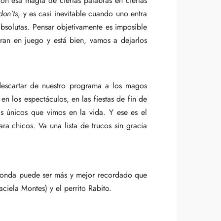
con esa magia de ciertas palabras en ciertas
don’ts
, y es casi inevitable cuando uno entra
absolutas. Pensar objetivamente es imposible
ntran en juego y está bien, vamos a dejarlos
descartar de nuestro programa a los magos
en los espectáculos, en las fiestas de fin de
s únicos que vimos en la vida. Y ese es el
a chicos. Va una lista de trucos sin gracia
n onda puede ser más y mejor recordado que
iela Montes) y el perrito Rabito.