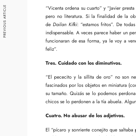
PREVIOUS ARTICLE
“Vicenta ordena su cuarto” y “Javier presta 
pero no literatura. Si la finalidad de la
de
Dailan Kifki
: “estamos fritos”. De toda
indispensable. A veces parece haber un pens
funcionaran de esa forma, ya le voy a ven
feliz”.
Tres. Cuidado con los diminutivos.
“El pececito y la sillita de oro” no son 
fascinados por los objetos en miniatura (
su tamaño. Quizás se lo podemos perdonar 
chicos se lo perdonen a la tía abuela. Alg
Cuatro. No abusar de los adjetivos.
El “pícaro y sonriente conejito que saltab