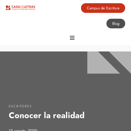
Campus de Escritura
Blog
ESCRITORES
Conocer la realidad
13 agosto, 2020