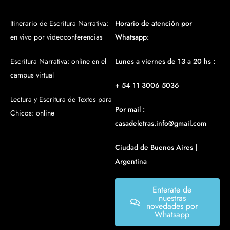
Itinerario de Escritura Narrativa:
Horario de atención por
en vivo por videoconferencias
Whatsapp:
Escritura Narrativa: online en el
Lunes a viernes de 13 a 20 hs :
campus virtual
+ 54 11 3006 5036
Lectura y Escritura de Textos para
Por mail :
Chicos: online
casadeletras.info@gmail.com
Ciudad de Buenos Aires |
Argentina
Enterate de
nuestras
novedades por
Whatsapp