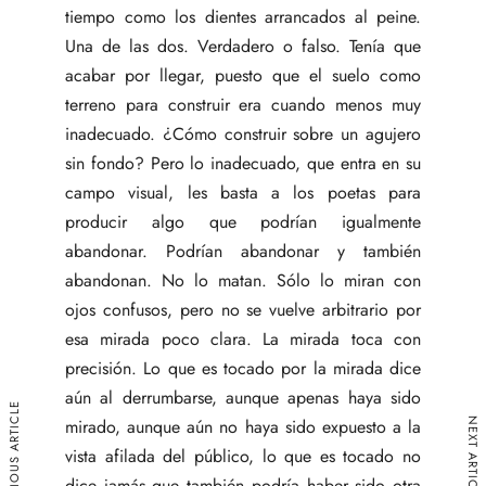
tiempo como los dientes arrancados al peine.
Una de las dos. Verdadero o falso. Tenía que
acabar por llegar, puesto que el suelo como
terreno para construir era cuando menos muy
inadecuado. ¿Cómo construir sobre un agujero
sin fondo? Pero lo inadecuado, que entra en su
campo visual, les basta a los poetas para
producir algo que podrían igualmente
abandonar. Podrían abandonar y también
abandonan. No lo matan. Sólo lo miran con
ojos confusos, pero no se vuelve arbitrario por
esa mirada poco clara. La mirada toca con
precisión. Lo que es tocado por la mirada dice
aún al derrumbarse, aunque apenas haya sido
PREVIOUS ARTICLE
NEXT ARTICLE
mirado, aunque aún no haya sido expuesto a la
vista afilada del público, lo que es tocado no
dice jamás que también podría haber sido otra