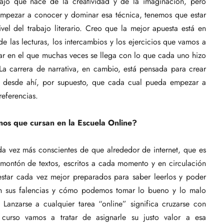
bajo que nace de la creatividad y de la imaginación, pero
 empezar a conocer y dominar esa técnica, tenemos que estar
vel del trabajo literario. Creo que la mejor apuesta está en
 de las lecturas, los intercambios y los ejercicios que vamos a
ugar en el que muchas veces se llega con lo que cada uno hizo
La carrera de narrativa, en cambio, está pensada para crear
y desde ahí, por supuesto, que cada cual pueda empezar a
referencias.
nos que cursan en la Escuela Online?
da vez más conscientes de que alrededor de internet, que es
montón de textos, escritos a cada momento y en circulación
 estar cada vez mejor preparados para saber leerlos y poder
son sus falencias y cómo podemos tomar lo bueno y lo malo
. Lanzarse a cualquier tarea “online” significa cruzarse con
curso vamos a tratar de asignarle su justo valor a esa