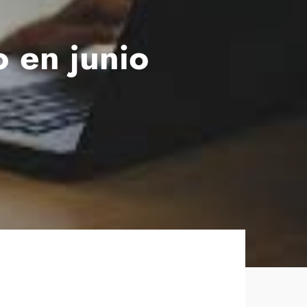
o en junio