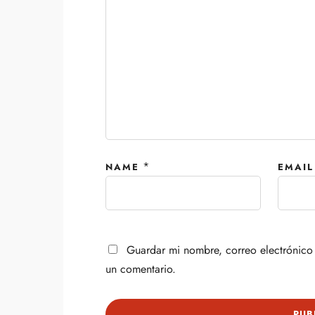
*
NAME
EMAIL
Guardar mi nombre, correo electrónico 
un comentario.