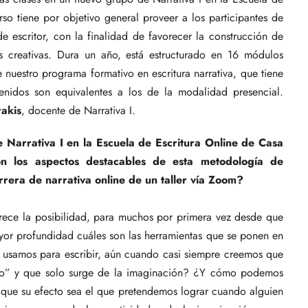
so tiene por objetivo general proveer a los participantes de
de escritor, con la finalidad de favorecer la construcción de
eas creativas. Dura un año, está estructurado en 16 módulos
 nuestro programa formativo en escritura narrativa, que tiene
enidos son equivalentes a los de la modalidad presencial.
akis
, docente de Narrativa I.
 Narrativa I en la Escuela de Escritura Online de Casa
on los aspectos destacables de esta metodología de
rera de narrativa online de un taller vía Zoom?
frece la posibilidad, para muchos por primera vez desde que
ayor profundidad cuáles son las herramientas que se ponen en
s usamos para escribir, aún cuando casi siempre creemos que
neo” y que solo surge de la imaginación? ¿Y cómo podemos
 que su efecto sea el que pretendemos lograr cuando alguien