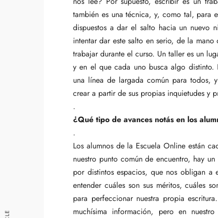
nos lee? Por supuesto, escribir es un tra
también es una técnica, y, como tal, para
dispuestos a dar el salto hacia un nuevo ni
intentar dar este salto en serio, de la mano
trabajar durante el curso. Un taller es un l
y en el que cada uno busca algo distinto. 
una línea de largada común para todos, 
crear a partir de sus propias inquietudes y p
.
¿Qué tipo de avances notás en los alum
.
Los alumnos de la Escuela Online están ca
nuestro punto común de encuentro, hay un 
por distintos espacios, que nos obligan a
entender cuáles son sus méritos, cuáles 
para perfeccionar nuestra propia escritura
muchísima información, pero en nuestro 