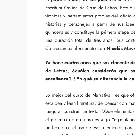
Escritura Online
de Casa de Letras. Este cur
técnicas y herramientas propias del oficio 
historias y personajes a partir de sus id
quincenales y constituye la primera etapa de
una duración total de tres años. Sus cont
Conversamos al respecto con
Nicolás Mavr
Ya hace cuatro años que sos docente de
de Letras, ¿cuáles considerás que s
enseñanza? ¿En qué se diferencia la car
.
Lo mejor del curso de Narrativa I es que o
escriben y leen literatura, de pensar con m
juego al construir un texto. ¿Qué elemento
el proceso de escritura es algo “espontá
perfeccionar el uso de esos elementos para