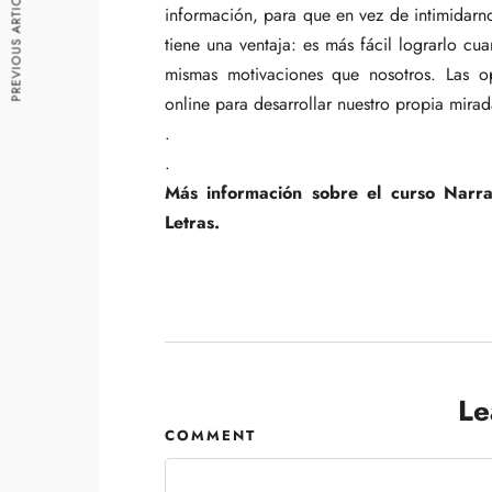
PREVIOUS ARTICLE
información, para que en vez de intimidarn
tiene una ventaja: es más fácil lograrlo 
mismas motivaciones que nosotros. Las op
online para desarrollar nuestro propia mirada
.
.
Más información sobre el curso Narra
Letras.
Le
COMMENT