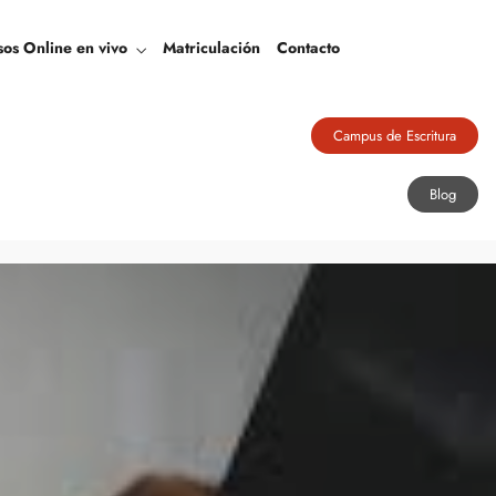
Blog
sos Online en vivo
Matriculación
Contacto
Campus de Escritura
Blog