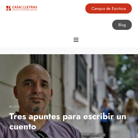
Campus de Escritura
Blog
BLOG
Tres apuntes para escribir un
cuento