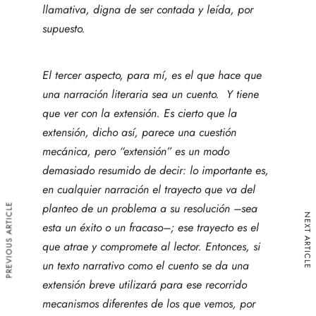
llamativa, digna de ser contada y leída, por
supuesto.
El tercer aspecto, para mí, es el que hace que
una narración literaria sea un cuento. Y tiene
que ver con la extensión. Es cierto que la
extensión, dicho así, parece una cuestión
mecánica, pero “extensión” es un modo
demasiado resumido de decir: lo importante es,
en cualquier narración el trayecto que va del
planteo de un problema a su resolución –sea
PREVIOUS ARTICLE
NEXT ARTICLE
esta un éxito o un fracaso–; ese trayecto es el
que atrae y compromete al lector. Entonces, si
un texto narrativo como el cuento se da una
extensión breve utilizará para ese recorrido
mecanismos diferentes de los que vemos, por