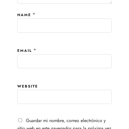
*
NAME
*
EMAIL
WEBSITE
Guardar mi nombre, correo electrónico y
sitio web en este navegador para la próxima vez