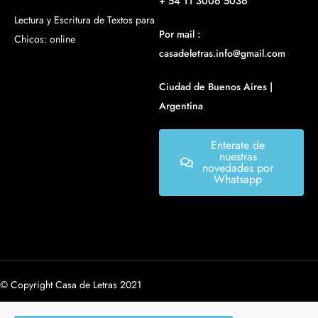
+ 54 11 3006 5036
Lectura y Escritura de Textos para
Por mail :
Chicos: online
casadeletras.info@gmail.com
Ciudad de Buenos Aires |
Argentina
Enterate de
nuestras
novedades por
Whatsapp
© Copyright Casa de Letras 2021