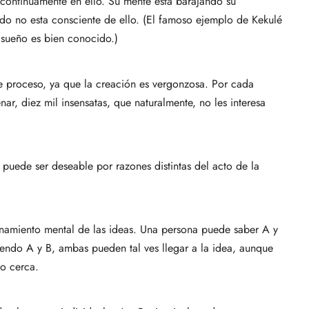
o continuamente en ello. Su mente está barajando su
o no esta consciente de ello. (El famoso ejemplo de Kekulé
 sueño es bien conocido.)
te proceso, ya que la creación es vergonzosa. Por cada
ar, diez mil insensatas, que naturalmente, no les interesa
puede ser deseable por razones distintas del acto de la
namiento mental de las ideas. Una persona puede saber A y
iendo A y B, ambas pueden tal ves llegar a la idea, aunque
o cerca.