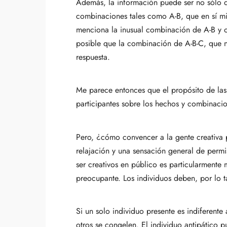
Además, la información puede ser no sólo d
combinaciones tales como A-B, que en sí mi
menciona la inusual combinación de A-B y 
posible que la combinación de A-B-C, que 
respuesta.
Me parece entonces que el propósito de las 
participantes sobre los hechos y combinacio
Pero, ¿cómo convencer a la gente creativa pa
relajación y una sensación general de permi
ser creativos en público es particularmente 
preocupante. Los individuos deben, por lo t
Si un solo individuo presente es indiferente
otros se congelen. El individuo antipático