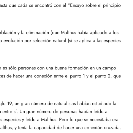
asta que cada se encontró con el “Ensayo sobre el principio
lación y la eliminación (que Malthus había aplicado a los
a evolución por selección natural (si se aplica a las especies
no es sólo personas con una buena formación en un campo
ces de hacer una conexión entre el punto 1 y el punto 2, que
glo 19, un gran número de naturalistas habían estudiado la
n entre sí. Un gran número de personas habían leído a
s especies y leído a Malthus. Pero lo que se necesitaba era
Malthus, y tenía la capacidad de hacer una conexión cruzada.