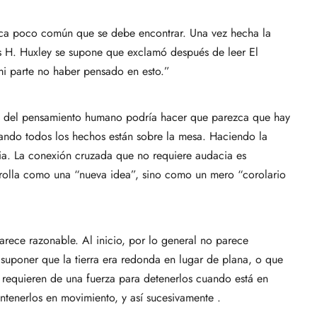
stica poco común que se debe encontrar. Una vez hecha la
s H. Huxley se supone que exclamó después de leer El
i parte no haber pensado en esto.”
ia del pensamiento humano podría hacer que parezca que hay
uando todos los hechos están sobre la mesa. Haciendo la
ia. La conexión cruzada que no requiere audacia es
rrolla como una “nueva idea”, sino como un mero “corolario
rece razonable. Al inicio, por lo general no parece
 suponer que la tierra era redonda en lugar de plana, o que
s requieren de una fuerza para detenerlos cuando está en
ntenerlos en movimiento, y así sucesivamente .