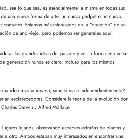
dad, sea lo que sea, es esencialmente la misma en todas sus
n de una nueva forma de arte, un nuevo gadget o un nuevo
res comunes. Estamos más interesados ​​en la “creación” de un
cación de uno viejo, pero podemos ser generales aquí.
iderar las grandes ideas del pasado y ver la forma en que se
e generación nunca es claro, incluso para los mismos
misma idea revolucionaria, simultánea e independientemente?
erían esclarecedores. Considere la teoría de la evolución por
 Charles Darwin y Alfred Wallace.
lugares lejanos, observando especies extrañas de plantas y
ar a otro. Ambos estaban muy interesados ​​en encontrar una