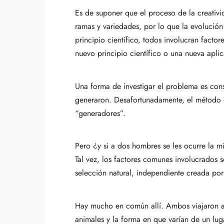
Es de suponer que el proceso de la creativi
ramas y variedades, por lo que la evolució
principio científico, todos involucran facto
nuevo principio científico o una nueva apli
Una forma de investigar el problema es cons
generaron. Desafortunadamente, el método d
“generadores”.
Pero ¿y si a dos hombres se les ocurre la 
Tal vez, los factores comunes involucrados s
selección natural, independiente creada por
Hay mucho en común allí. Ambos viajaron a 
animales y la forma en que varían de un lug