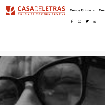
Cursos Online
Cur