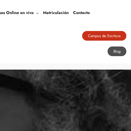
Blog
sos Online en vivo
Matriculación
Contacto
Campus de Escritura
Blog