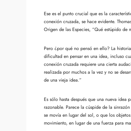
Ese es el punto crucial que es la caracterí
conexión cruzada, se hace evidente. Thoma
Origen de las Especies, “Qué estúpido de m
Pero ¿por qué no pensó en ello? La histor
dificultad en pensar en una idea, incluso c
conexión cruzada requiere una cierta audac
realizada por muchos a la vez y no se desa
de una vieja idea.”
Es sólo hasta después que una nueva idea pa
razonable. Parece la cúspide de la sinrazón
se movía en lugar del sol, o que los objeto
movimiento, en lugar de una fuerza para ma