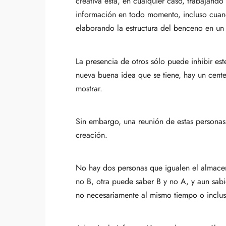
creativa esta, en cualquier caso, trabajand
información en todo momento, incluso cuand
elaborando la estructura del benceno en un
La presencia de otros sólo puede inhibir es
nueva buena idea que se tiene, hay un centen
mostrar.
Sin embargo, una reunión de estas personas 
creación.
No hay dos personas que igualen el almace
no B, otra puede saber B y no A, y aun sab
no necesariamente al mismo tiempo o inclus