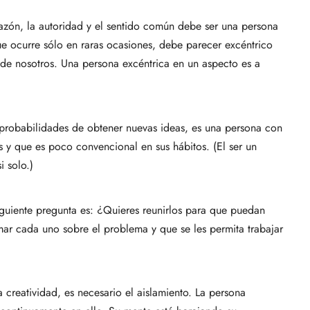
razón, la autoridad y el sentido común debe ser una persona
e ocurre sólo en raras ocasiones, debe parecer excéntrico
 de nosotros. Una persona excéntrica en un aspecto es a
probabilidades de obtener nuevas ideas, es una persona con
 y que es poco convencional en sus hábitos. (El ser un
i solo.)
iguiente pregunta es: ¿Quieres reunirlos para que puedan
rmar cada uno sobre el problema y que se les permita trabajar
a creatividad, es necesario el aislamiento. La persona