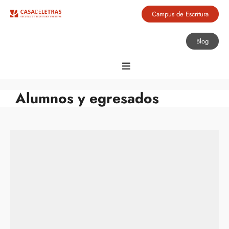
Campus de Escritura
Blog
Alumnos y egresados