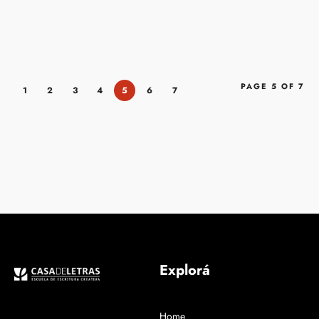
PAGE 5 OF 7
1
2
3
4
5
6
7
Explorá
Home