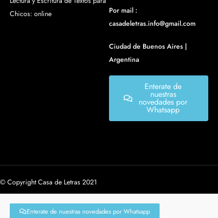
Lectura y Escritura de Textos para
Por mail :
Chicos: online
casadeletras.info@gmail.com
Ciudad de Buenos Aires |
Argentina
Enterate de
nuestras
novedades por
Whatsapp
© Copyright Casa de Letras 2021
Enterate de nuestras novedades por Whatsapp