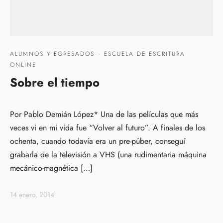
ALUMNOS Y EGRESADOS
·
ESCUELA DE ESCRITURA
ONLINE
Sobre el tiempo
Por Pablo Demián López* Una de las películas que más
veces vi en mi vida fue “Volver al futuro”. A finales de los
ochenta, cuando todavía era un pre-púber, conseguí
grabarla de la televisión a VHS (una rudimentaria máquina
mecánico-magnética […]
14 enero, 2014