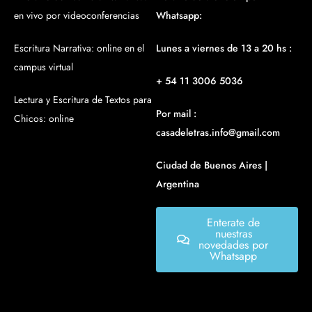
en vivo por videoconferencias
Whatsapp:
Escritura Narrativa: online en el
Lunes a viernes de 13 a 20 hs :
campus virtual
+ 54 11 3006 5036
Lectura y Escritura de Textos para
Por mail :
Chicos: online
casadeletras.info@gmail.com
Ciudad de Buenos Aires |
Argentina
Enterate de
nuestras
novedades por
Whatsapp