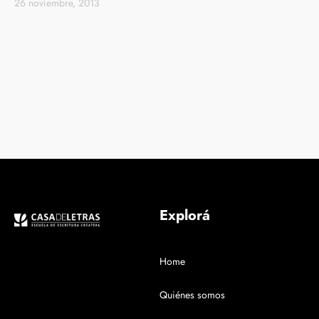
26 noviembre, 2013
Explorá
Home
Quiénes somos