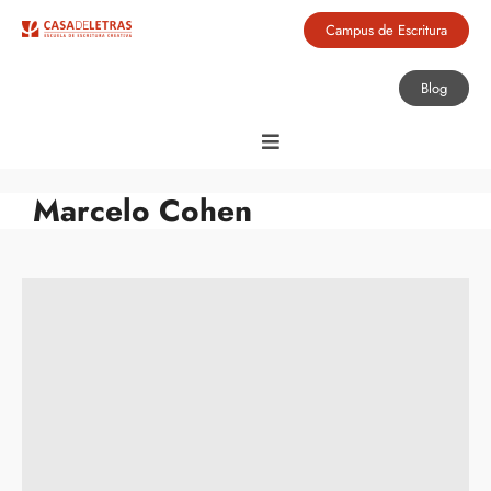
Campus de Escritura
Blog
Marcelo Cohen