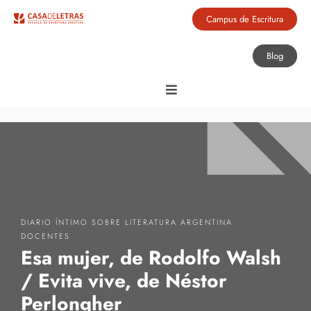
Campus de Escritura
Blog
·
DIARIO ÍNTIMO SOBRE LITERATURA ARGENTINA
DOCENTES
Esa mujer, de Rodolfo Walsh
/ Evita vive, de Néstor
Perlongher