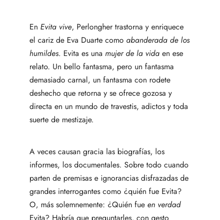
En
Evita vive
, Perlongher trastorna y enriquece
el cariz de Eva Duarte como
abanderada de los
humildes
. Evita es una
mujer de la vida
en ese
relato. Un bello fantasma, pero un fantasma
demasiado carnal, un fantasma con rodete
deshecho que retorna y se ofrece gozosa y
directa en un mundo de travestis, adictos y toda
suerte de mestizaje.
A veces causan gracia las biografías, los
informes, los documentales. Sobre todo cuando
parten de premisas e ignorancias disfrazadas de
grandes interrogantes como ¿quién fue Evita?
O, más solemnemente: ¿Quién fue
en verdad
Evita? Habría que preguntarles, con gesto