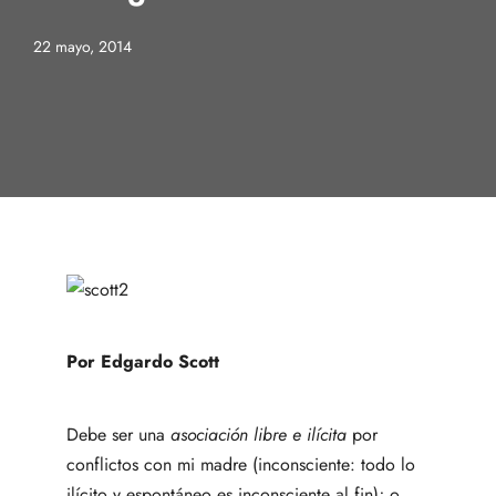
22 mayo, 2014
Por Edgardo Scott
Debe ser una
asociación libre e ilícita
por
conflictos con mi madre (inconsciente: todo lo
ilícito y espontáneo es inconsciente al fin); o