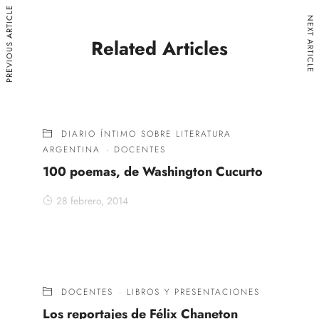
PREVIOUS ARTICLE
NEXT ARTICLE
Related Articles
DIARIO ÍNTIMO SOBRE LITERATURA
ARGENTINA
·
DOCENTES
100 poemas, de Washington Cucurto
28 febrero, 2014
DOCENTES
·
LIBROS Y PRESENTACIONES
Los reportajes de Félix Chaneton