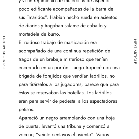
y vi un regimiento de mujercitas de aspecto
poco edificante acompañadas de la barra de
sus “maridos”. Habían hecho rueda en asientos
de diarios y tragaban salame de caballo y
mortadela de burro.
PREVIOUS ARTICLE
El ruidoso trabajo de masticación era
NEXT ARTICLE
acompañado de una continua repetición de
tragos de un brebaje misterioso que tenían
encerrado en un porrón. Luego tropecé con una
brigada de forajidos que vendían ladrillos, no
para tirárselos a los jugadores, parece que para
éstos se reservaban las botellas. Los ladrillos
eran para servir de pedestal a los espectadores
petisos.
Apareció un negro arramblando con una hoja
de puerta, levantó una tribuna y comenzó a
vocear; “veinte centavos el asiento”. Varios