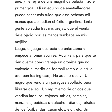
aire, y Ferreyra de una magnífica patada hizo el
primer goal. Ni un equipo de ametralladoras
puede hacer más ruido que esas ochenta mil
manos que aplaudían el éxito argentino. Tanta
gente aplaudía tras mis orejas, que el viento
desalojado por las manos zumbaba en mis
mejillas.
Luego, el juego decreció de entusiasmo y
empecé a tomar apuntes. Aquí van; para que se
den cuenta cómo trabaja un cronista que no
entiende ni medio de football (creo que así lo
escriben los ingleses). He aquí lo que vi. Un
negro que vendía un paraguas abollado para
librarse del sol. Un regimiento de chicos que
vendían ladrillos, cajones, tablas, naranjas,
manzanas, bebidas sin alcohol, diarios, retratos
de los footbalistas, caramelos, etc., etc. Un