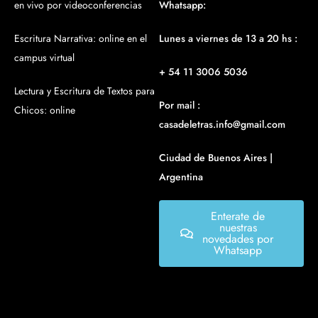
en vivo por videoconferencias
Whatsapp:
Escritura Narrativa: online en el
Lunes a viernes de 13 a 20 hs :
campus virtual
+ 54 11 3006 5036
Lectura y Escritura de Textos para
Por mail :
Chicos: online
casadeletras.info@gmail.com
Ciudad de Buenos Aires |
Argentina
Enterate de
nuestras
novedades por
Whatsapp