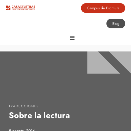
Campus de Escritura
Blog
TRADUCCIONES
Sobre la lectura
5 agosto, 2014