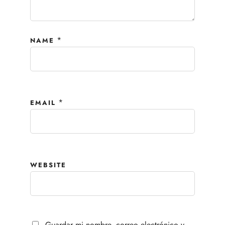
*
NAME
*
EMAIL
WEBSITE
Guardar mi nombre, correo electrónico y