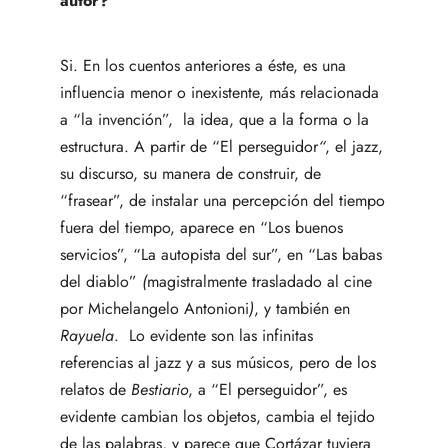
autor?
Si. En los cuentos anteriores a éste, es una
influencia menor o inexistente, más relacionada
a “la invención”, la idea, que a la forma o la
estructura. A partir de “El perseguidor
“
, el jazz,
su discurso, su manera de construir, de
“frasear”, de instalar una percepción del tiempo
fuera del tiempo, aparece en “Los buenos
servicios”, “La autopista del sur”, en “Las babas
del diablo”
(
magistralmente trasladado al cine
por Michelangelo Antonioni
)
, y también en
Rayuela
. Lo evidente son las infinitas
referencias al jazz y a sus músicos, pero de los
relatos de
Bestiario
, a “El perseguidor”, es
evidente cambian los objetos, cambia el tejido
de las palabras, y parece que Cortázar tuviera