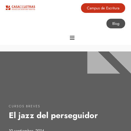
Campus de Escritura
Blog
CURSOS BREVES
El jazz del perseguidor
10 septiembre, 2014