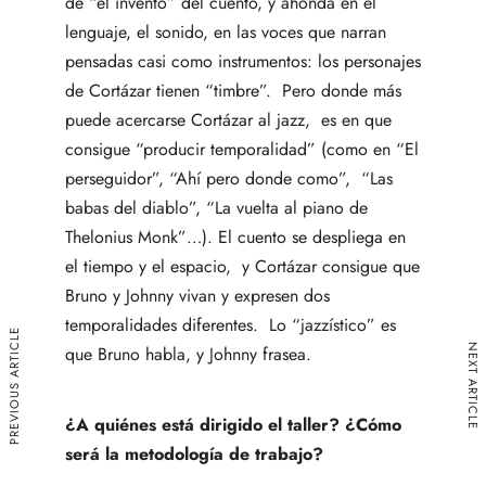
de “el invento” del cuento, y ahonda en el
lenguaje, el sonido, en las voces que narran
pensadas casi como instrumentos: los personajes
de Cortázar tienen “timbre”. Pero donde más
puede acercarse Cortázar al jazz, es en que
consigue “producir temporalidad” (como en “El
perseguidor”, “Ahí pero donde como”, “Las
babas del diablo”, “La vuelta al piano de
Thelonius Monk”…). El cuento se despliega en
el tiempo y el espacio, y Cortázar consigue que
Bruno y Johnny vivan y expresen dos
temporalidades diferentes. Lo “jazzístico” es
PREVIOUS ARTICLE
NEXT ARTICLE
que Bruno habla, y Johnny frasea.
¿A quiénes está dirigido el taller?
¿Cómo
será la metodología de trabajo?