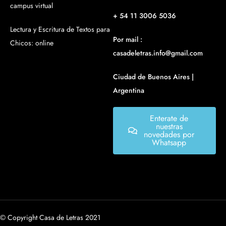
campus virtual
+ 54 11 3006 5036
Lectura y Escritura de Textos para
Por mail :
Chicos: online
casadeletras.info@gmail.com
Ciudad de Buenos Aires |
Argentina
Enterate de
nuestras
novedades por
Whatsapp
© Copyright Casa de Letras 2021